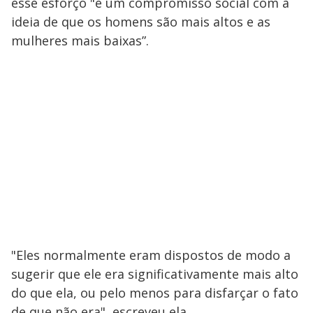
esse esforço "é um compromisso social com a
ideia de que os homens são mais altos e as
mulheres mais baixas”.
"Eles normalmente eram dispostos de modo a
sugerir que ele era significativamente mais alto
do que ela, ou pelo menos para disfarçar o fato
de que não era", escreveu ela.