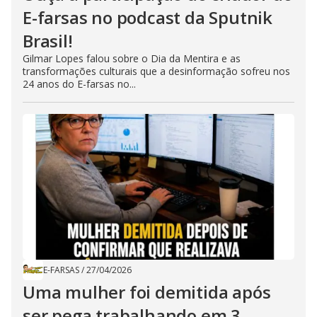
E-farsas no podcast da Sputnik
Brasil!
Gilmar Lopes falou sobre o Dia da Mentira e as
transformações culturais que a desinformação sofreu nos
24 anos do E-farsas no...
E-FARSAS
/
27/04/2026
Uma mulher foi demitida após
ser pega trabalhando em 3