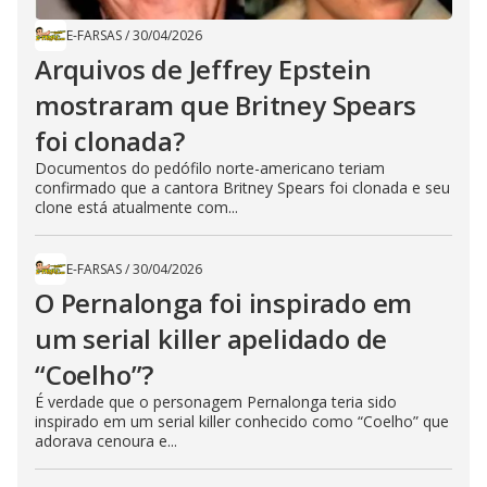
E-FARSAS
/
30/04/2026
Arquivos de Jeffrey Epstein
mostraram que Britney Spears
foi clonada?
Documentos do pedófilo norte-americano teriam
confirmado que a cantora Britney Spears foi clonada e seu
clone está atualmente com...
E-FARSAS
/
30/04/2026
O Pernalonga foi inspirado em
um serial killer apelidado de
“Coelho”?
É verdade que o personagem Pernalonga teria sido
inspirado em um serial killer conhecido como “Coelho” que
adorava cenoura e...