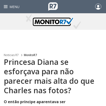
MENU
Noticias R7
MonitoR7
Princesa Diana se
esforçava para não
parecer mais alta do que
Charles nas fotos?
O então príncipe aparentava ser