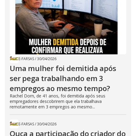
E-FARSAS
/
30/04/2026
Uma mulher foi demitida após
ser pega trabalhando em 3
empregos ao mesmo tempo?
Rachel Dorn, de 41 anos, foi demitida após seus
empregadores descobrirem que ela trabalhava
remotamente em 3 empregos ao mesmo...
E-FARSAS
/
30/04/2026
Ouça a participação do criador do