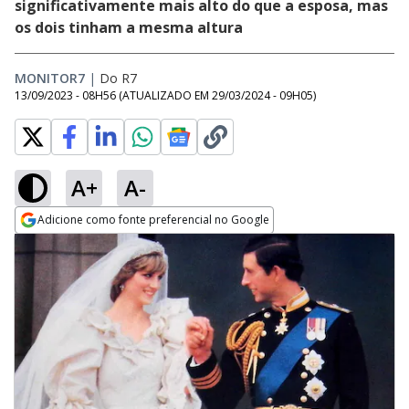
significativamente mais alto do que a esposa, mas
os dois tinham a mesma altura
MONITOR7
|
Do R7
13/09/2023 - 08H56
(ATUALIZADO EM
29/03/2024 - 09H05
)
A+
A-
Adicione como fonte preferencial no Google
Opens in new window