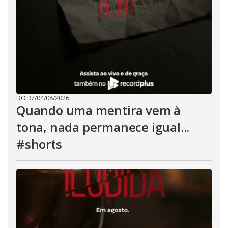
DO R7
/
04/08/2026
Quando uma mentira vem à
tona, nada permanece igual...
#shorts