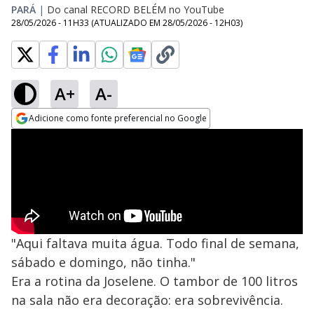
PARÁ
|
Do canal RECORD BELÉM no YouTube
28/05/2026 - 11H33
(ATUALIZADO EM
28/05/2026 - 12H03
)
A+
A-
Adicione como fonte preferencial no Google
Opens in new window
"Aqui faltava muita água. Todo final de semana,
sábado e domingo, não tinha."
Era a rotina da Joselene. O tambor de 100 litros
na sala não era decoração: era sobrevivência.