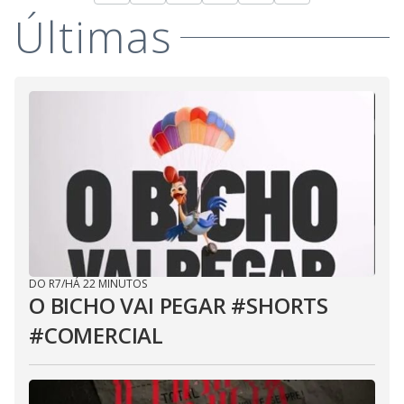
Últimas
DO R7
/
HÁ 22 MINUTOS
O BICHO VAI PEGAR #SHORTS
#COMERCIAL