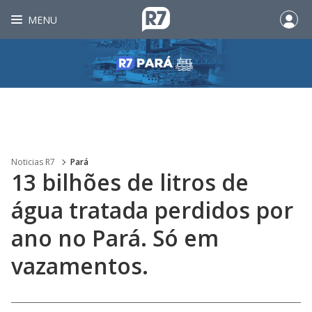
MENU
Noticias R7
Pará
13 bilhões de litros de
água tratada perdidos por
ano no Pará. Só em
vazamentos.