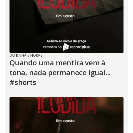
DO R7
/
HÁ 9 HORAS
Quando uma mentira vem à
tona, nada permanece igual...
#shorts