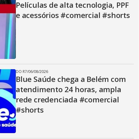
Películas de alta tecnologia, PPF
e acessórios #comercial #shorts
DO R7
/
06/08/2026
Blue Saúde chega a Belém com
atendimento 24 horas, ampla
rede credenciada #comercial
#shorts