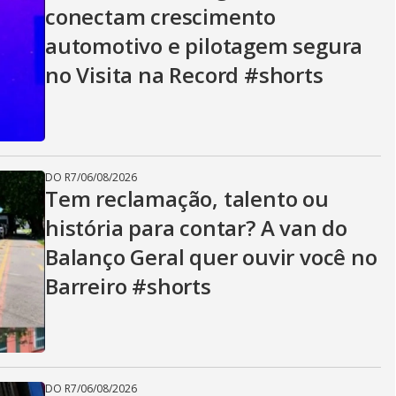
conectam crescimento
automotivo e pilotagem segura
no Visita na Record #shorts
DO R7
/
06/08/2026
Tem reclamação, talento ou
história para contar? A van do
Balanço Geral quer ouvir você no
Barreiro #shorts
DO R7
/
06/08/2026