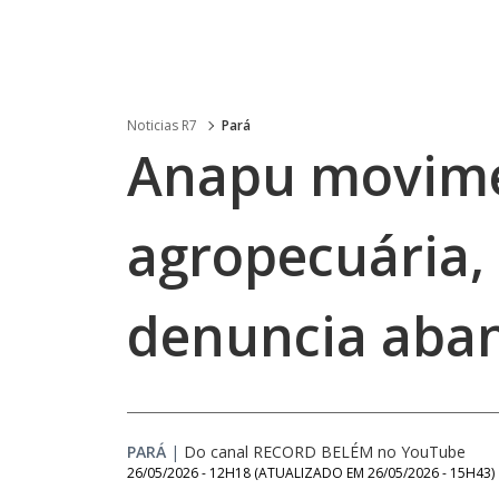
Noticias R7
Pará
Anapu movime
agropecuária,
denuncia aba
PARÁ
|
Do canal RECORD BELÉM no YouTube
26/05/2026 - 12H18
(ATUALIZADO EM
26/05/2026 - 15H43
)