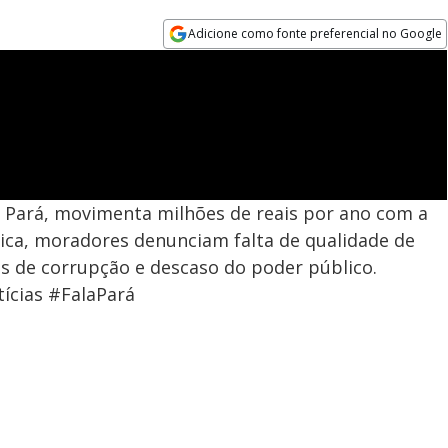
Adicione como fonte preferencial no Google
Opens in new window
 Pará, movimenta milhões de reais por ano com a
ica, moradores denunciam falta de qualidade de
as de corrupção e descaso do poder público.
ícias #FalaPará