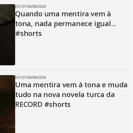
DO R7
/
06/08/2026
Quando uma mentira vem à
tona, nada permanece igual...
#shorts
DO R7
/
06/08/2026
Uma mentira vem à tona e muda
tudo na nova novela turca da
RECORD #shorts