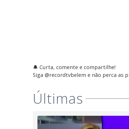
🔔 Curta, comente e compartilhe!
Siga @recordtvbelem e não perca as pr
Últimas