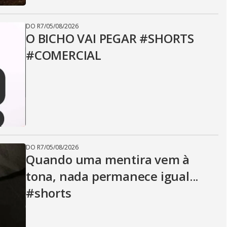
DO R7
/
05/08/2026
O BICHO VAI PEGAR #SHORTS
#COMERCIAL
DO R7
/
05/08/2026
Quando uma mentira vem à
tona, nada permanece igual...
#shorts