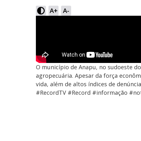
A+
A-
O município de Anapu, no sudoeste do
agropecuária. Apesar da força econôm
vida, além de altos índices de denúnci
#RecordTV #Record #informação #not