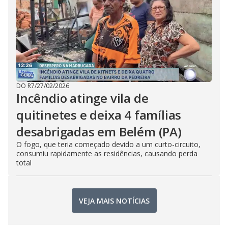
DO R7
/
27/02/2026
Incêndio atinge vila de
quitinetes e deixa 4 famílias
desabrigadas em Belém (PA)
O fogo, que teria começado devido a um curto-circuito,
consumiu rapidamente as residências, causando perda
total
VEJA MAIS NOTÍCIAS