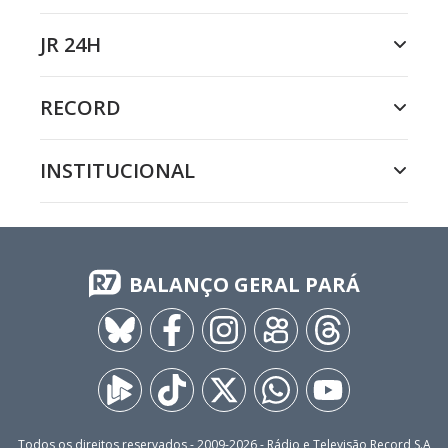
JR 24H
RECORD
INSTITUCIONAL
BALANÇO GERAL PARÁ
Todos os direitos reservados - 2009-
2026
- Rádio e Televisão Record S.A