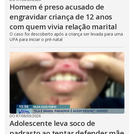
Homem é preso acusado de
engravidar criança de 12 anos
com quem vivia relação marital
O caso foi descoberto após a criança ser levada para uma
UPA para iniciar o pré-natal
DO R7
/
06/03/2026
Adolescente leva soco de
padrasto ao tentar defender mãe