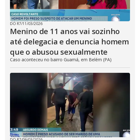
DO R7
/
11/03/2026
Menino de 11 anos vai sozinho
até delegacia e denuncia homem
que o abusou sexualmente
Caso aconteceu no bairro Guamá, em Belém (PA)
DO R7
/
06/03/2026