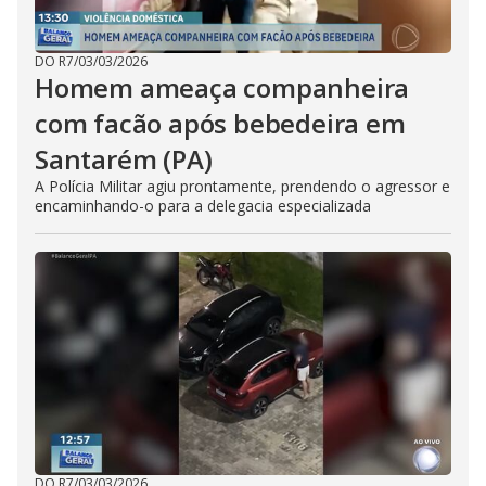
DO R7
/
03/03/2026
Homem ameaça companheira
com facão após bebedeira em
Santarém (PA)
A Polícia Militar agiu prontamente, prendendo o agressor e
encaminhando-o para a delegacia especializada
DO R7
/
03/03/2026