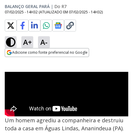
BALANÇO GERAL PARÁ
|
Do R7
07/02/2025 - 14H32
(ATUALIZADO EM
07/02/2025 - 14H32
)
A+
A-
Adicione como fonte preferencial no Google
Opens in new window
Um homem agrediu a companheira e destruiu
toda a casa em Águas Lindas, Ananindeua (PA).