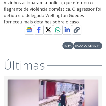
Vizinhos acionaram a polícia, que efetuou o
flagrante de violência doméstica. O agressor foi
detido e o delegado Wellington Guedes
forneceu mais detalhes sobre o caso.
R7 PA
BALANÇO GERAL PA
Últimas