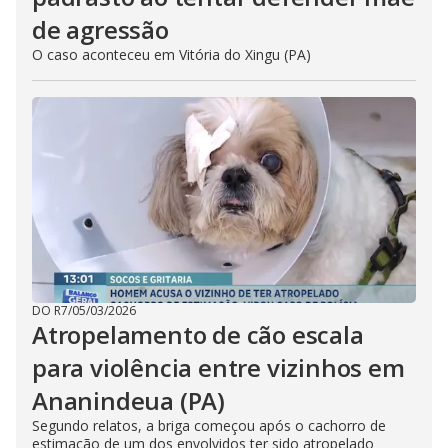
de agressão
O caso aconteceu em Vitória do Xingu (PA)
DO R7
/
05/03/2026
Atropelamento de cão escala
para violência entre vizinhos em
Ananindeua (PA)
Segundo relatos, a briga começou após o cachorro de
estimação de um dos envolvidos ter sido atropelado