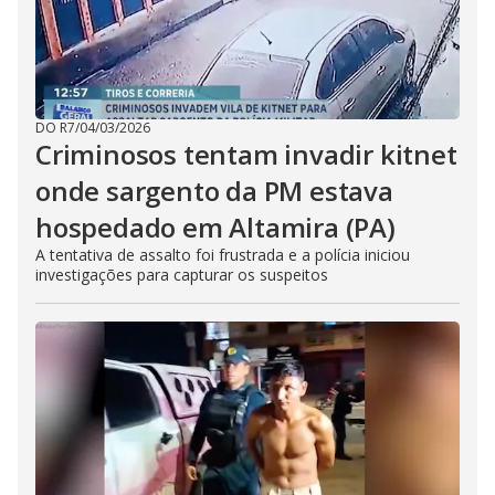
DO R7
/
04/03/2026
Criminosos tentam invadir kitnet
onde sargento da PM estava
hospedado em Altamira (PA)
A tentativa de assalto foi frustrada e a polícia iniciou
investigações para capturar os suspeitos