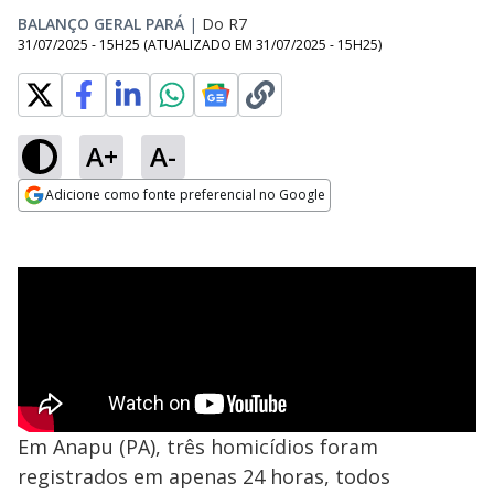
BALANÇO GERAL PARÁ
|
Do R7
31/07/2025 - 15H25
(ATUALIZADO EM
31/07/2025 - 15H25
)
A+
A-
Adicione como fonte preferencial no Google
Opens in new window
Em Anapu (PA), três homicídios foram
registrados em apenas 24 horas, todos