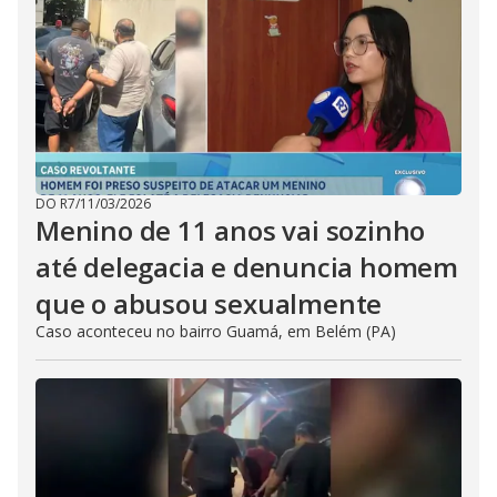
DO R7
/
11/03/2026
Menino de 11 anos vai sozinho
até delegacia e denuncia homem
que o abusou sexualmente
Caso aconteceu no bairro Guamá, em Belém (PA)