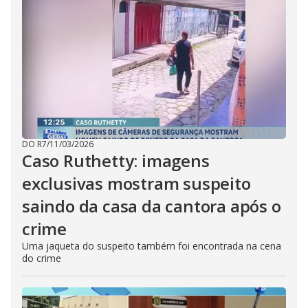
DO R7
/
11/03/2026
Caso Ruthetty: imagens
exclusivas mostram suspeito
saindo da casa da cantora após o
crime
Uma jaqueta do suspeito também foi encontrada na cena
do crime