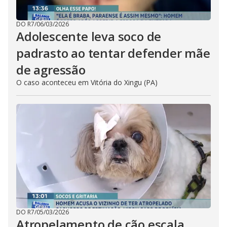
DO R7
/
06/03/2026
Adolescente leva soco de
padrasto ao tentar defender mãe
de agressão
O caso aconteceu em Vitória do Xingu (PA)
DO R7
/
05/03/2026
Atropelamento de cão escala