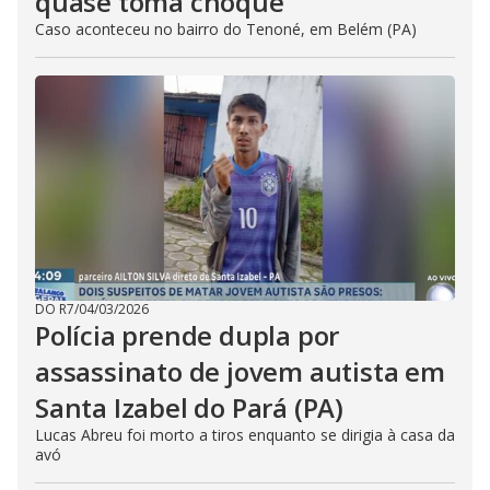
quase toma choque
Caso aconteceu no bairro do Tenoné, em Belém (PA)
DO R7
/
04/03/2026
Polícia prende dupla por
assassinato de jovem autista em
Santa Izabel do Pará (PA)
Lucas Abreu foi morto a tiros enquanto se dirigia à casa da
avó