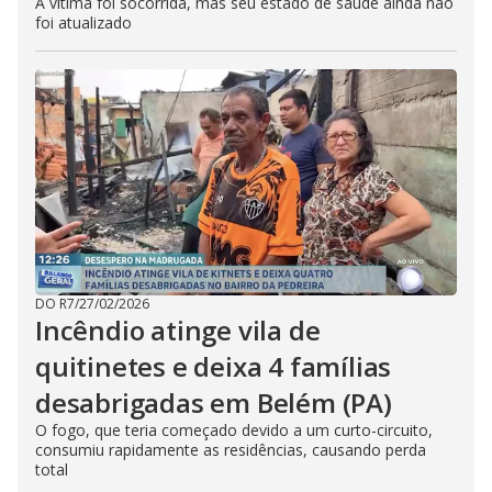
A vítima foi socorrida, mas seu estado de saúde ainda não
foi atualizado
DO R7
/
27/02/2026
Incêndio atinge vila de
quitinetes e deixa 4 famílias
desabrigadas em Belém (PA)
O fogo, que teria começado devido a um curto-circuito,
consumiu rapidamente as residências, causando perda
total