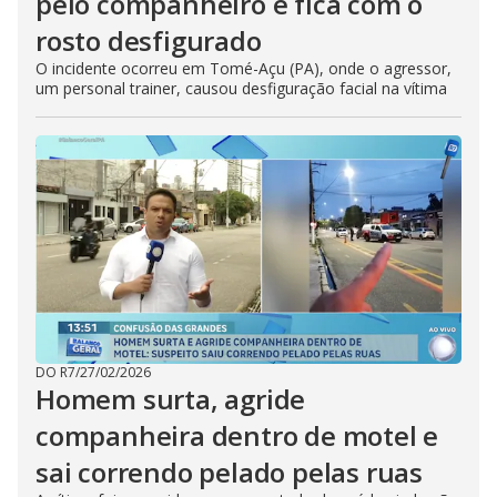
pelo companheiro e fica com o
rosto desfigurado
O incidente ocorreu em Tomé-Açu (PA), onde o agressor,
um personal trainer, causou desfiguração facial na vítima
DO R7
/
27/02/2026
Homem surta, agride
companheira dentro de motel e
sai correndo pelado pelas ruas