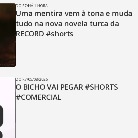
DO R7
/
HÁ 1 HORA
Uma mentira vem à tona e muda
tudo na nova novela turca da
RECORD #shorts
DO R7
/
05/08/2026
O BICHO VAI PEGAR #SHORTS
#COMERCIAL