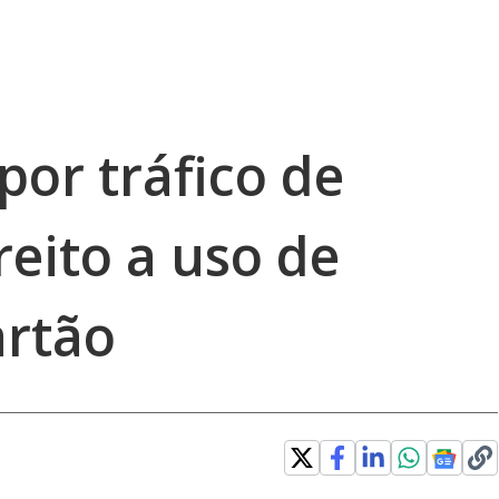
por tráfico de
eito a uso de
artão