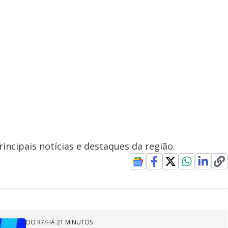
incipais notícias e destaques da região.
DO R7
/
HÁ 21 MINUTOS