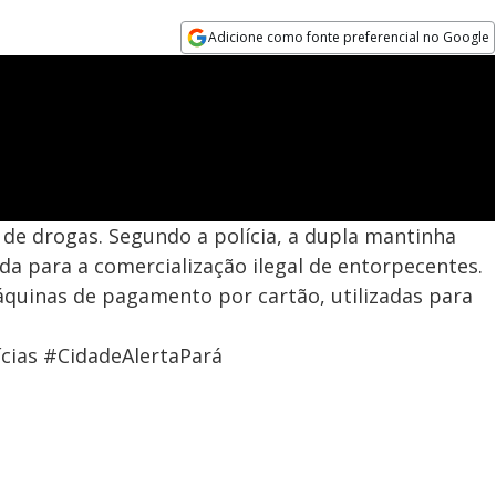
Adicione como fonte preferencial no Google
Opens in new window
de drogas. Segundo a polícia, a dupla mantinha
a para a comercialização ilegal de entorpecentes.
quinas de pagamento por cartão, utilizadas para
cias #CidadeAlertaPará