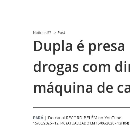
Noticias R7
Pará
Dupla é presa 
drogas com dir
máquina de c
PARÁ
|
Do canal RECORD BELÉM no YouTube
15/06/2026 - 12H46
(ATUALIZADO EM
15/06/2026 - 13H04
)