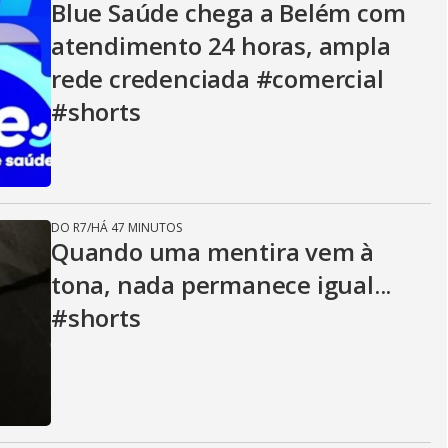
Blue Saúde chega a Belém com
atendimento 24 horas, ampla
rede credenciada #comercial
#shorts
DO R7
/
HÁ 47 MINUTOS
Quando uma mentira vem à
tona, nada permanece igual...
#shorts