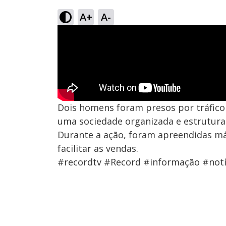
A+
A-
Dois homens foram presos por tráfico 
uma sociedade organizada e estruturad
Durante a ação, foram apreendidas má
facilitar as vendas.
#recordtv #Record #informação #notí