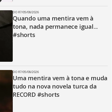
DO R7
/
05/08/2026
Quando uma mentira vem à
tona, nada permanece igual...
#shorts
DO R7
/
05/08/2026
Uma mentira vem à tona e muda
tudo na nova novela turca da
RECORD #shorts