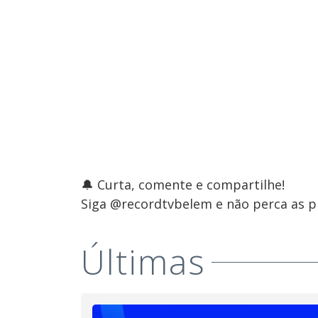
🔔 Curta, comente e compartilhe!
Siga @recordtvbelem e não perca as pr
Últimas