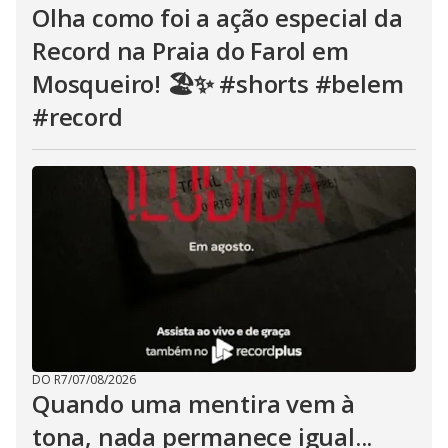
Olha como foi a ação especial da
Record na Praia do Farol em
Mosqueiro! 🏖️✨ #shorts #belem
#record
DO R7
/
07/08/2026
Quando uma mentira vem à
tona, nada permanece igual...