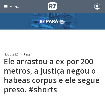
MENU
Noticias R7
Pará
Ele arrastou a ex por 200
metros, a Justiça negou o
habeas corpus e ele segue
preso. #shorts