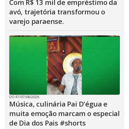
Com R$ 13 mil de empréstimo da
avó, trajetória transformou o
varejo paraense.
DO R7
/
07/08/2026
Música, culinária Pai D'égua e
muita emoção marcam o especial
de Dia dos Pais #shorts