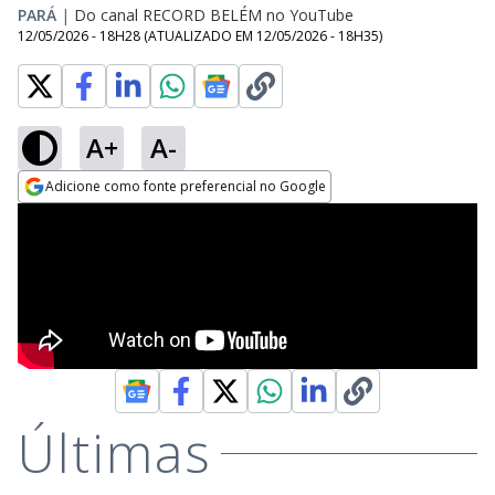
PARÁ
|
Do canal RECORD BELÉM no YouTube
12/05/2026 - 18H28
(ATUALIZADO EM
12/05/2026 - 18H35
)
A+
A-
Adicione como fonte preferencial no Google
Opens in new window
Últimas