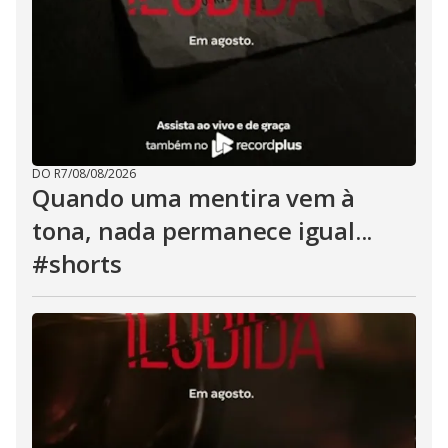
DO R7
/
08/08/2026
Quando uma mentira vem à
tona, nada permanece igual...
#shorts