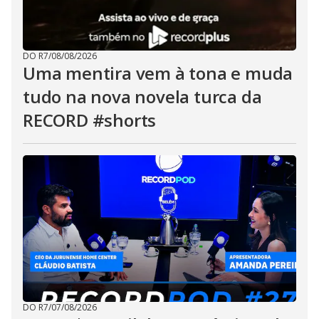
DO R7
/
08/08/2026
Uma mentira vem à tona e muda
tudo na nova novela turca da
RECORD #shorts
DO R7
/
07/08/2026