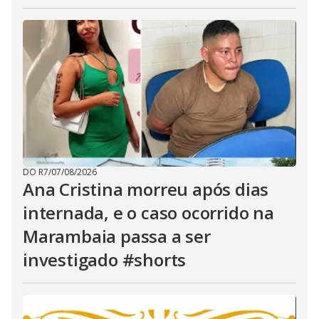
DO R7
/
07/08/2026
Ana Cristina morreu após dias
internada, e o caso ocorrido na
Marambaia passa a ser
investigado #shorts