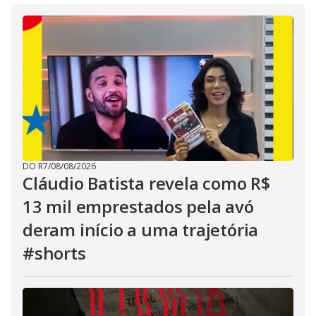
DO R7
/
08/08/2026
Cláudio Batista revela como R$
13 mil emprestados pela avó
deram início a uma trajetória
#shorts