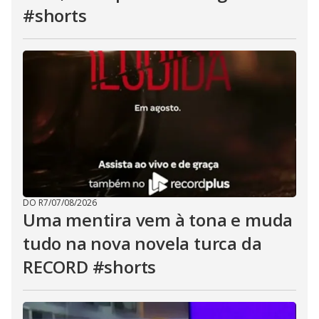
#shorts
DO R7
/
07/08/2026
Uma mentira vem à tona e muda
tudo na nova novela turca da
RECORD #shorts