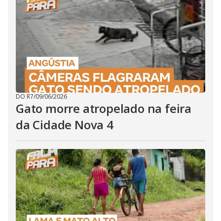
DO R7
/
09/06/2026
Gato morre atropelado na feira
da Cidade Nova 4