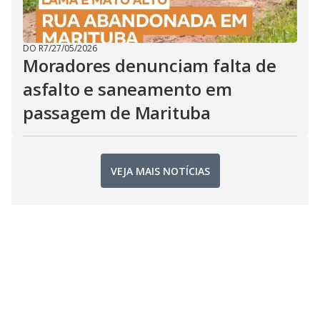
DO R7
/
27/05/2026
Moradores denunciam falta de
asfalto e saneamento em
passagem de Marituba
VEJA MAIS NOTÍCIAS