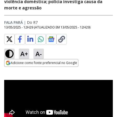
violência doméstica; polícia investiga causa da
morte e agressão
FALA PARÁ
|
Do R7
13/05/2025 - 12H29
(ATUALIZADO EM
13/05/2025 - 12H29
)
A+
A-
Adicione como fonte preferencial no Google
Opens in new window