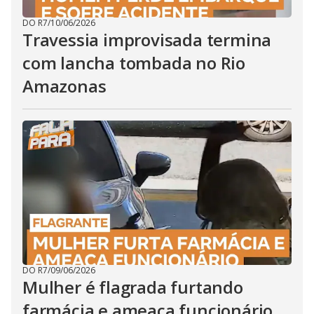
DO R7
/
10/06/2026
Travessia improvisada termina
com lancha tombada no Rio
Amazonas
DO R7
/
09/06/2026
Mulher é flagrada furtando
farmácia e ameaça funcionário