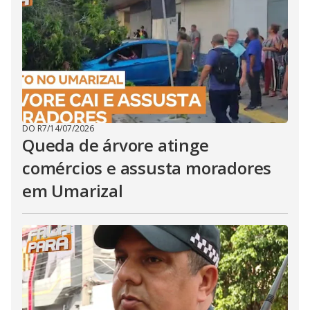
DO R7
/
14/07/2026
Queda de árvore atinge
comércios e assusta moradores
em Umarizal