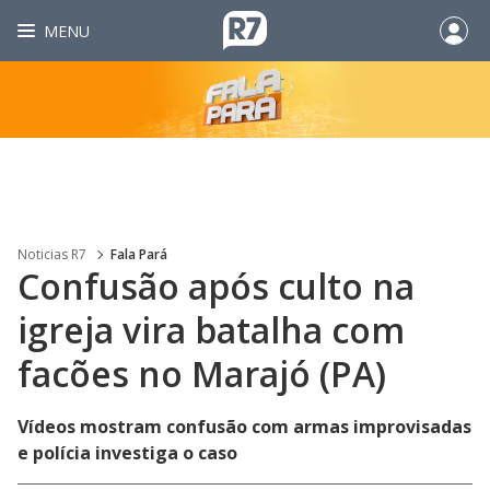
MENU
Noticias R7
Fala Pará
Confusão após culto na
igreja vira batalha com
facões no Marajó (PA)
Vídeos mostram confusão com armas improvisadas
e polícia investiga o caso