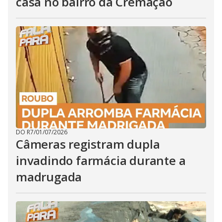
casa no bairro da Cremação
DO R7
/
01/07/2026
Câmeras registram dupla
invadindo farmácia durante a
madrugada