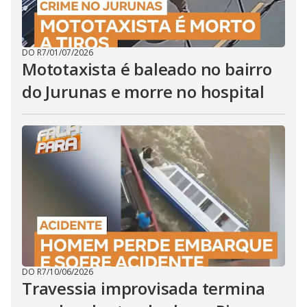
DO R7
/
01/07/2026
Mototaxista é baleado no bairro
do Jurunas e morre no hospital
DO R7
/
10/06/2026
Travessia improvisada termina