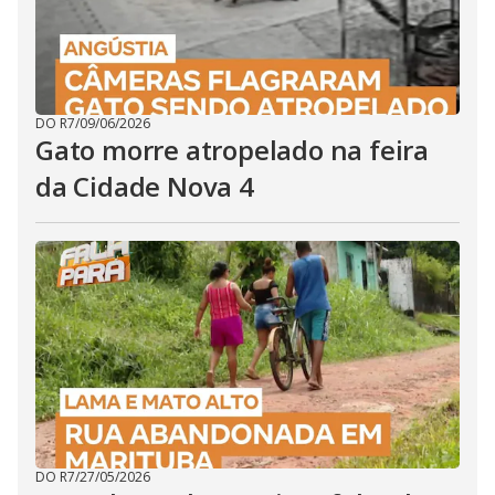
DO R7
/
09/06/2026
Gato morre atropelado na feira
da Cidade Nova 4
DO R7
/
27/05/2026