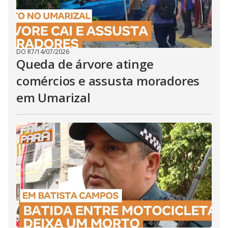
DO R7
/
14/07/2026
Queda de árvore atinge
comércios e assusta moradores
em Umarizal