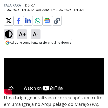
FALA PARÁ
|
Do R7
30/07/2025 - 12H32
(ATUALIZADO EM
30/07/2025 - 12H32
)
A+
A-
Adicione como fonte preferencial no Google
Opens in new window
Uma briga generalizada ocorreu após um culto
em uma igreja no Arquipélago do Marajó (PA),