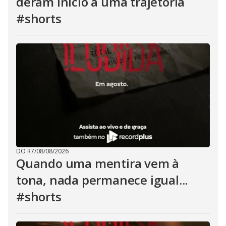
deram início a uma trajetória
#shorts
DO R7
/
08/08/2026
Quando uma mentira vem à
tona, nada permanece igual...
#shorts