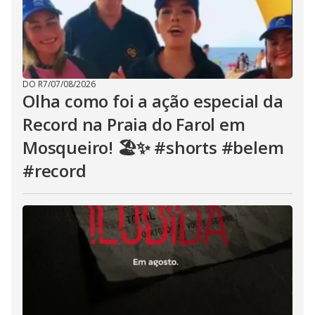
DO R7
/
07/08/2026
Olha como foi a ação especial da
Record na Praia do Farol em
Mosqueiro! 🏖️✨ #shorts #belem
#record