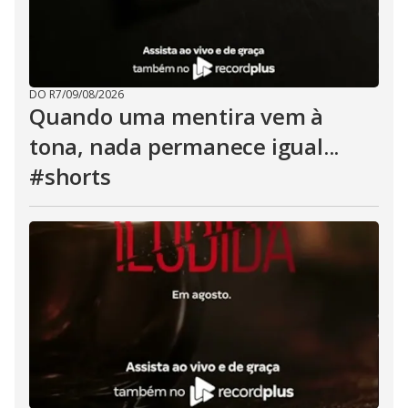
DO R7
/
09/08/2026
Quando uma mentira vem à
tona, nada permanece igual...
#shorts