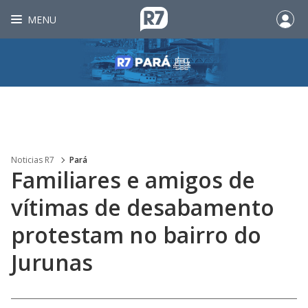
MENU
Noticias R7
Pará
Familiares e amigos de
vítimas de desabamento
protestam no bairro do
Jurunas