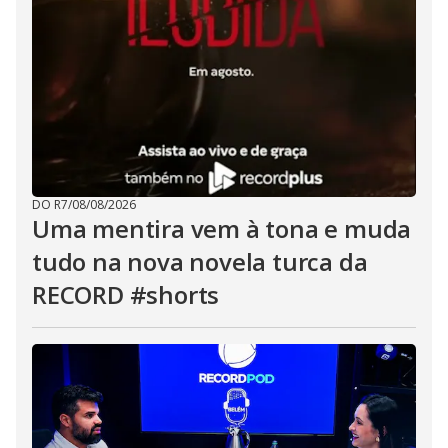
DO R7
/
08/08/2026
Uma mentira vem à tona e muda
tudo na nova novela turca da
RECORD #shorts