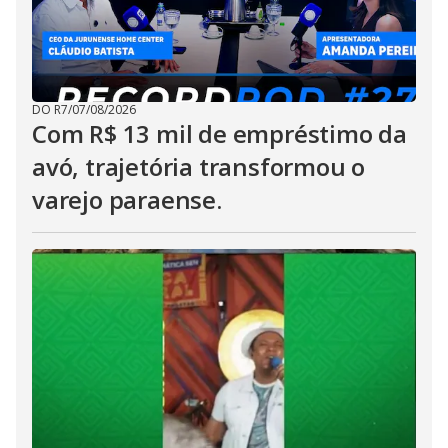
DO R7
/
07/08/2026
Com R$ 13 mil de empréstimo da
avó, trajetória transformou o
varejo paraense.