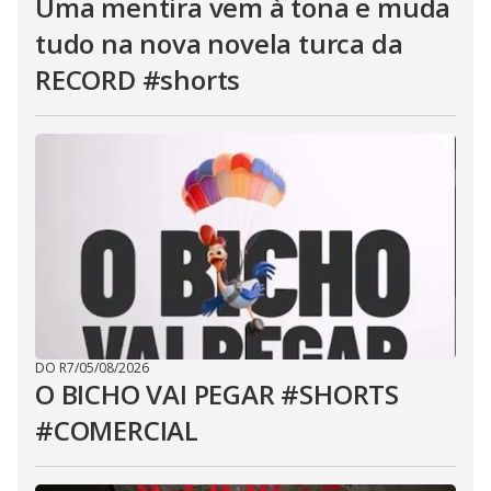
Uma mentira vem à tona e muda
tudo na nova novela turca da
RECORD #shorts
DO R7
/
05/08/2026
O BICHO VAI PEGAR #SHORTS
#COMERCIAL