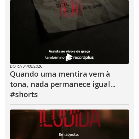
DO R7
/
04/08/2026
Quando uma mentira vem à
tona, nada permanece igual...
#shorts