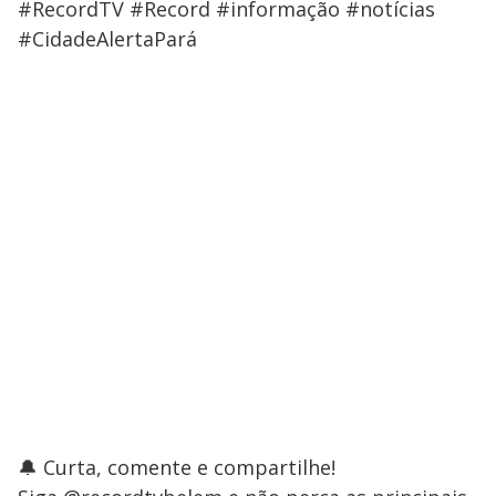
#RecordTV #Record #informação #notícias
#CidadeAlertaPará
🔔 Curta, comente e compartilhe!