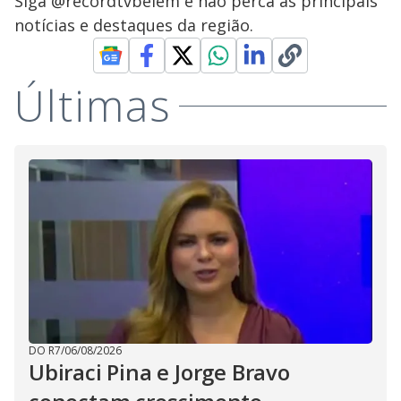
Siga @recordtvbelem e não perca as principais
notícias e destaques da região.
Últimas
DO R7
/
06/08/2026
Ubiraci Pina e Jorge Bravo