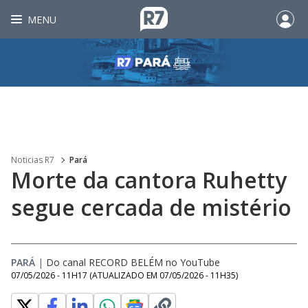
MENU
Noticias R7
Pará
Morte da cantora Ruhetty
segue cercada de mistério
PARÁ
|
Do canal RECORD BELÉM no YouTube
07/05/2026 - 11H17
(ATUALIZADO EM
07/05/2026 - 11H35
)