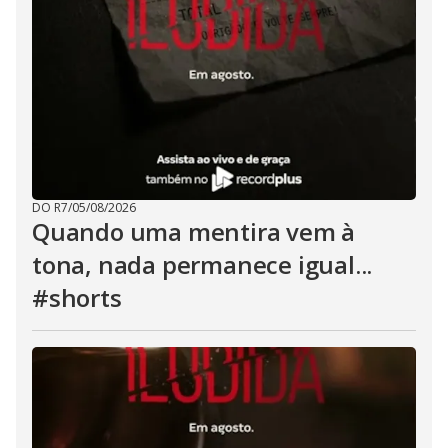
DO R7
/
05/08/2026
Quando uma mentira vem à
tona, nada permanece igual...
#shorts