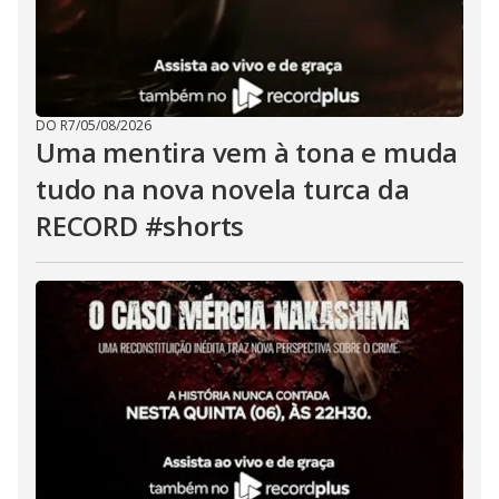
DO R7
/
05/08/2026
Uma mentira vem à tona e muda
tudo na nova novela turca da
RECORD #shorts