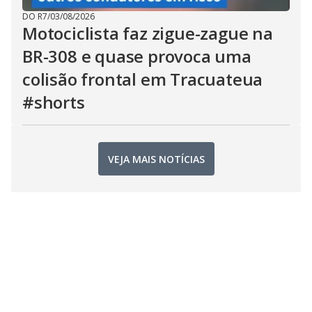
DO R7
/
03/08/2026
Motociclista faz zigue-zague na
BR-308 e quase provoca uma
colisão frontal em Tracuateua
#shorts
VEJA MAIS NOTÍCIAS