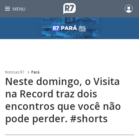
MENU
Noticias R7
Pará
Neste domingo, o Visita
na Record traz dois
encontros que você não
pode perder. #shorts