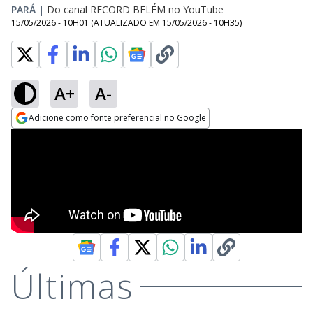
PARÁ
|
Do canal RECORD BELÉM no YouTube
15/05/2026 - 10H01
(ATUALIZADO EM
15/05/2026 - 10H35
)
A+
A-
Adicione como fonte preferencial no Google
Opens in new window
Últimas