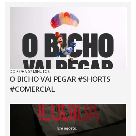
DO R7
/
HÁ 57 MINUTOS
O BICHO VAI PEGAR #SHORTS
#COMERCIAL