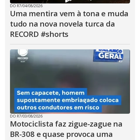
DO R7
/
04/08/2026
Uma mentira vem à tona e muda
tudo na nova novela turca da
RECORD #shorts
DO R7
/
03/08/2026
Motociclista faz zigue-zague na
BR-308 e quase provoca uma