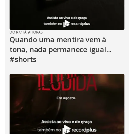
DO R7
/
HÁ 9 HORAS
Quando uma mentira vem à
tona, nada permanece igual...
#shorts