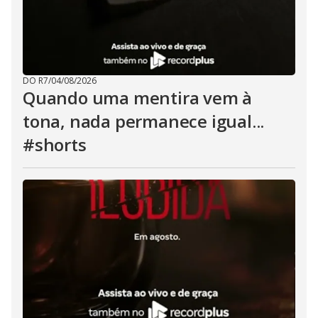
DO R7
/
04/08/2026
Quando uma mentira vem à
tona, nada permanece igual...
#shorts