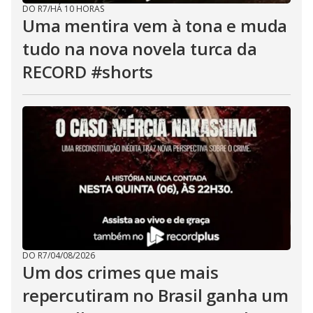
DO R7
/
HÁ 10 HORAS
Uma mentira vem à tona e muda
tudo na nova novela turca da
RECORD #shorts
DO R7
/
04/08/2026
Um dos crimes que mais
repercutiram no Brasil ganha um