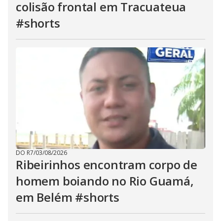
colisão frontal em Tracuateua
#shorts
DO R7
/
03/08/2026
Ribeirinhos encontram corpo de
homem boiando no Rio Guamá,
em Belém #shorts