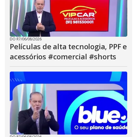
DO R7
/
06/08/2026
Películas de alta tecnologia, PPF e
acessórios #comercial #shorts
DO R7
/
06/08/2026