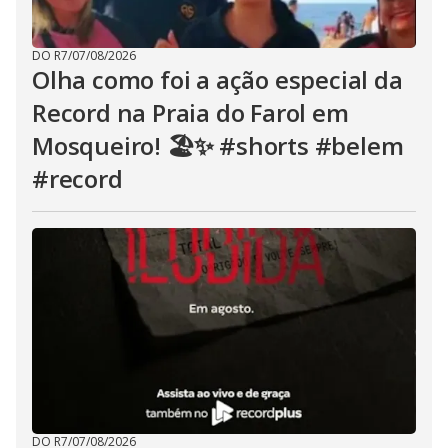
DO R7
/
07/08/2026
Olha como foi a ação especial da
Record na Praia do Farol em
Mosqueiro! 🏖️✨ #shorts #belem
#record
DO R7
/
07/08/2026