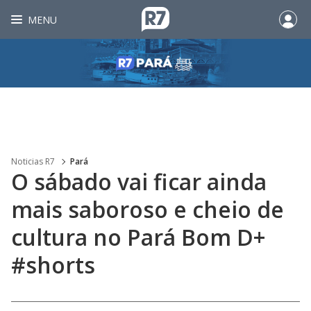
MENU
Noticias R7
Pará
O sábado vai ficar ainda
mais saboroso e cheio de
cultura no Pará Bom D+
#shorts