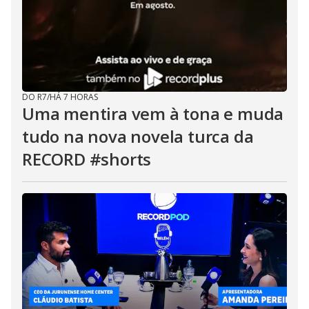
DO R7
/
HÁ 7 HORAS
Uma mentira vem à tona e muda
tudo na nova novela turca da
RECORD #shorts