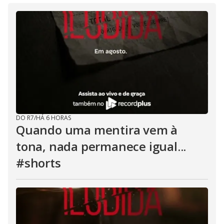
DO R7
/
HÁ 6 HORAS
Quando uma mentira vem à
tona, nada permanece igual...
#shorts