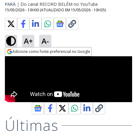
PARÁ
|
Do canal RECORD BELÉM no YouTube
15/05/2026 - 10H00
(ATUALIZADO EM
15/05/2026 - 10H35
)
A+
A-
Adicione como fonte preferencial no Google
Opens in new window
Últimas