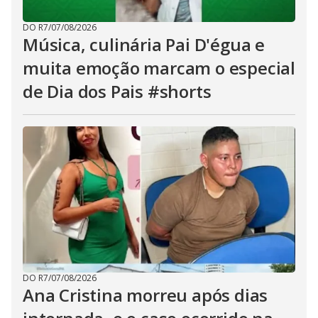
DO R7
/
07/08/2026
Música, culinária Pai D'égua e
muita emoção marcam o especial
de Dia dos Pais #shorts
DO R7
/
07/08/2026
Ana Cristina morreu após dias