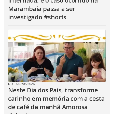
internada, e o caso ocorrido na
Marambaia passa a ser
investigado #shorts
DO R7
/
07/08/2026
Neste Dia dos Pais, transforme
carinho em memória com a cesta
de café da manhã Amorosa