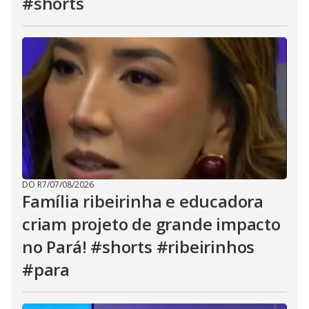
#shorts
DO R7
/
07/08/2026
Família ribeirinha e educadora
criam projeto de grande impacto
no Pará! #shorts #ribeirinhos
#para