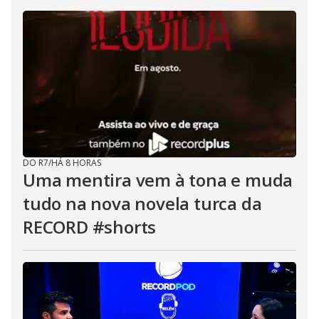
DO R7
/
HÁ 8 HORAS
Uma mentira vem à tona e muda
tudo na nova novela turca da
RECORD #shorts