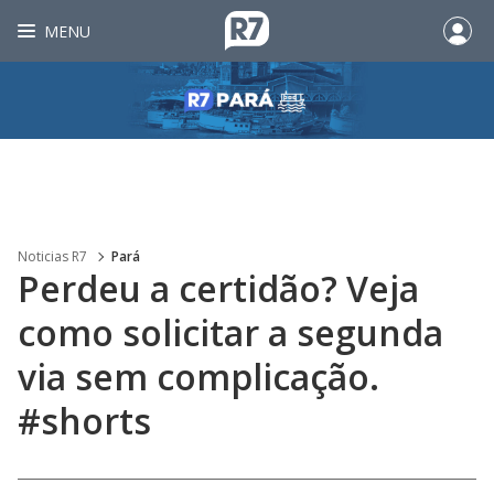
MENU
Noticias R7
Pará
Perdeu a certidão? Veja
como solicitar a segunda
via sem complicação.
#shorts