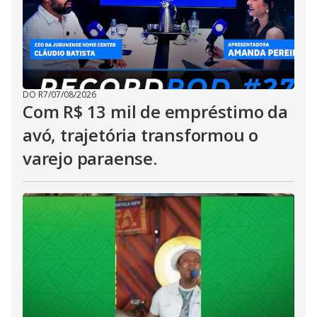
DO R7
/
07/08/2026
Com R$ 13 mil de empréstimo da
avó, trajetória transformou o
varejo paraense.