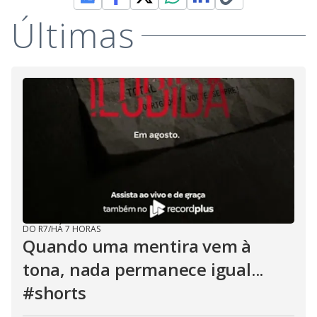
Últimas
DO R7
/
HÁ 7 HORAS
Quando uma mentira vem à
tona, nada permanece igual...
#shorts