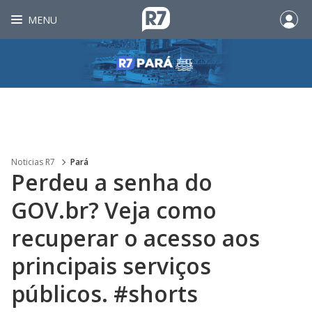
MENU
Noticias R7
Pará
Perdeu a senha do
GOV.br? Veja como
recuperar o acesso aos
principais serviços
públicos. #shorts