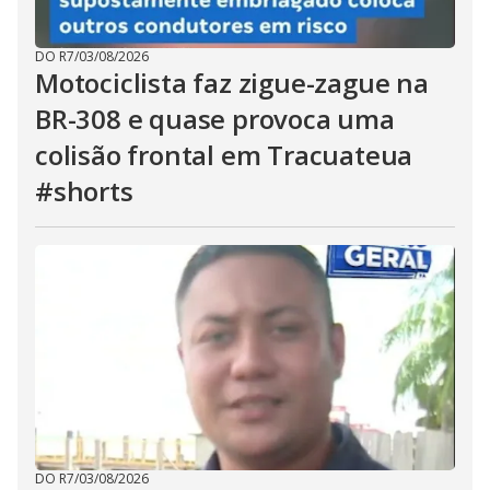
DO R7
/
03/08/2026
Motociclista faz zigue-zague na
BR-308 e quase provoca uma
colisão frontal em Tracuateua
#shorts
DO R7
/
03/08/2026