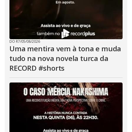
DO R7
/
05/08/2026
Uma mentira vem à tona e muda
tudo na nova novela turca da
RECORD #shorts