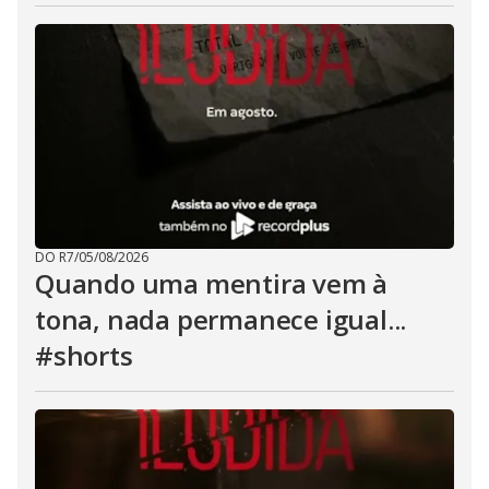
DO R7
/
05/08/2026
Quando uma mentira vem à
tona, nada permanece igual...
#shorts