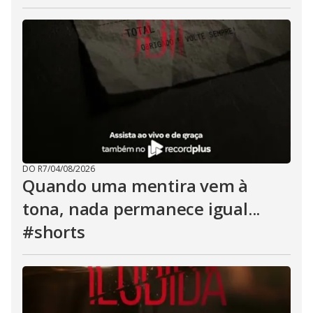
DO R7
/
04/08/2026
Quando uma mentira vem à
tona, nada permanece igual...
#shorts