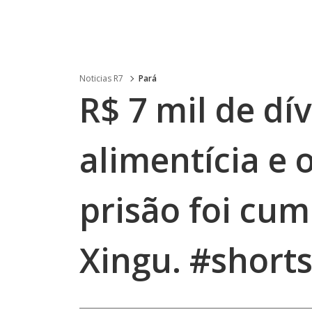
Noticias R7
Pará
R$ 7 mil de dí
alimentícia e
prisão foi cum
Xingu. #short