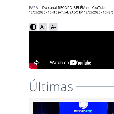
PARÁ
|
Do canal RECORD BELÉM no YouTube
12/05/2026 - 15H16
(ATUALIZADO EM
12/05/2026 - 15H34
)
A+
A-
Últimas