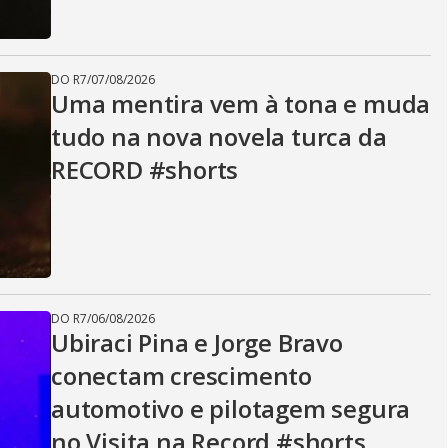
DO R7
/
07/08/2026
Uma mentira vem à tona e muda
tudo na nova novela turca da
RECORD #shorts
DO R7
/
06/08/2026
Ubiraci Pina e Jorge Bravo
conectam crescimento
automotivo e pilotagem segura
no Visita na Record #shorts