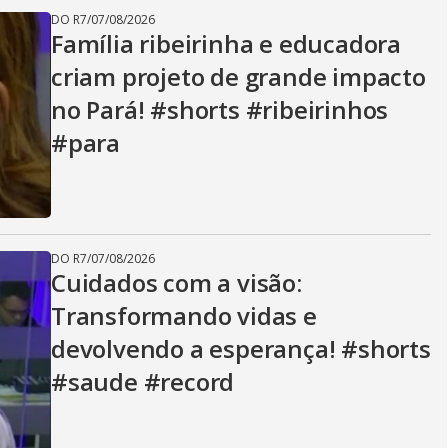
DO R7
/
07/08/2026
Família ribeirinha e educadora
criam projeto de grande impacto
no Pará! #shorts #ribeirinhos
#para
DO R7
/
07/08/2026
Cuidados com a visão:
Transformando vidas e
devolvendo a esperança! #shorts
#saude #record