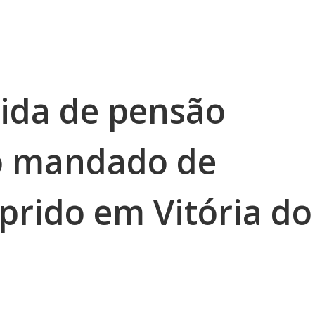
vida de pensão
 o mandado de
prido em Vitória do
s