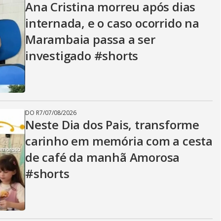
Ana Cristina morreu após dias
internada, e o caso ocorrido na
Marambaia passa a ser
investigado #shorts
DO R7
/
07/08/2026
Neste Dia dos Pais, transforme
carinho em memória com a cesta
de café da manhã Amorosa
#shorts