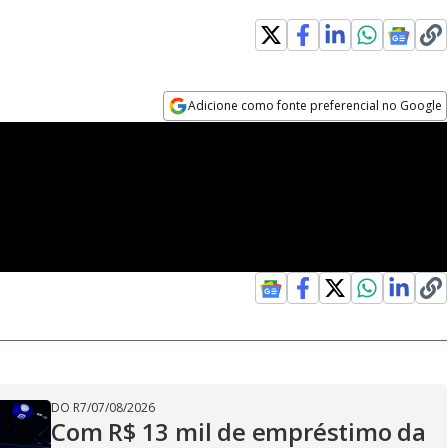
Adicione como fonte preferencial no Google
Opens in new window
DO R7
/
07/08/2026
Com R$ 13 mil de empréstimo da