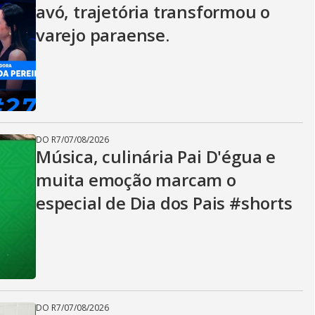
avó, trajetória transformou o
varejo paraense.
DO R7
/
07/08/2026
Música, culinária Pai D'égua e
muita emoção marcam o
especial de Dia dos Pais #shorts
DO R7
/
07/08/2026