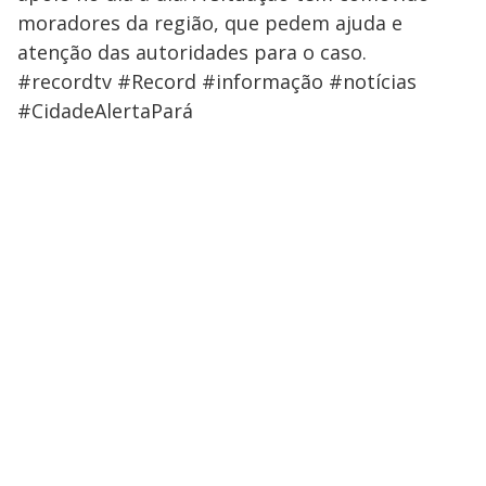
moradores da região, que pedem ajuda e
atenção das autoridades para o caso.
#recordtv #Record #informação #notícias
#CidadeAlertaPará