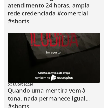
atendimento 24 horas, ampla
rede credenciada #comercial
#shorts
DO R7
/
06/08/2026
Quando uma mentira vem à
tona, nada permanece igual...
#shorts