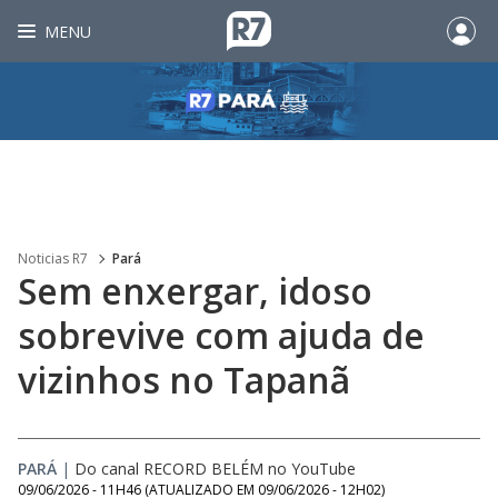
MENU
Noticias R7
Pará
Sem enxergar, idoso
sobrevive com ajuda de
vizinhos no Tapanã
PARÁ
|
Do canal RECORD BELÉM no YouTube
09/06/2026 - 11H46
(ATUALIZADO EM
09/06/2026 - 12H02
)