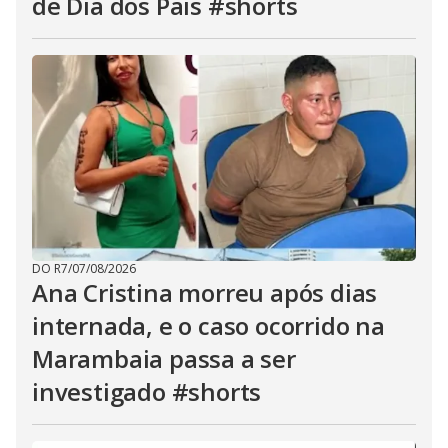
de Dia dos Pais #shorts
DO R7
/
07/08/2026
Ana Cristina morreu após dias
internada, e o caso ocorrido na
Marambaia passa a ser
investigado #shorts