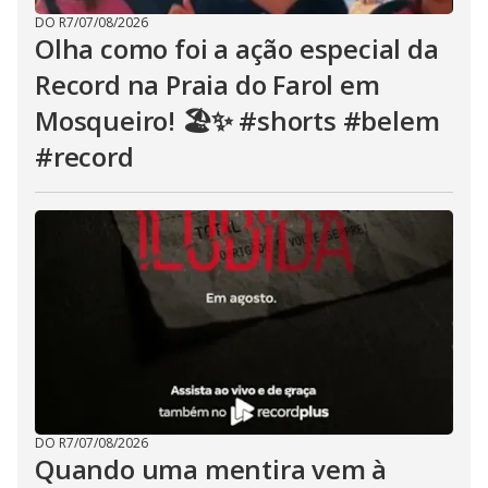
DO R7
/
07/08/2026
Olha como foi a ação especial da
Record na Praia do Farol em
Mosqueiro! 🏖️✨ #shorts #belem
#record
DO R7
/
07/08/2026
Quando uma mentira vem à