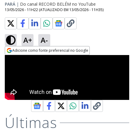
PARÁ
|
Do canal RECORD BELÉM no YouTube
13/05/2026 - 11H22
(ATUALIZADO EM
13/05/2026 - 11H35
)
A+
A-
Adicione como fonte preferencial no Google
Opens in new window
Últimas