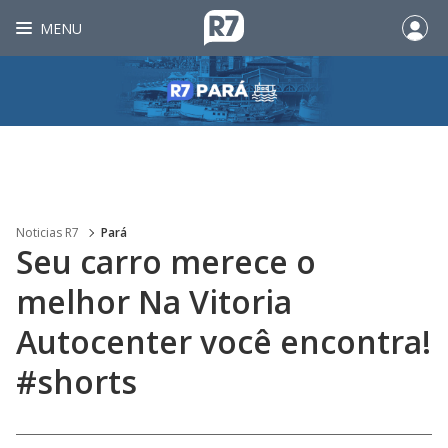
MENU
Noticias R7
Pará
Seu carro merece o
melhor Na Vitoria
Autocenter você encontra!
#shorts