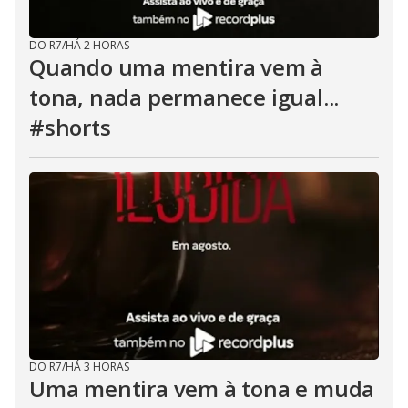
DO R7
/
HÁ 2 HORAS
Quando uma mentira vem à
tona, nada permanece igual...
#shorts
DO R7
/
HÁ 3 HORAS
Uma mentira vem à tona e muda