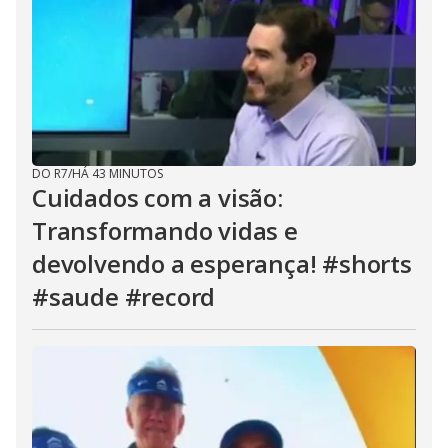
DO R7
/
HÁ 43 MINUTOS
Cuidados com a visão:
Transformando vidas e
devolvendo a esperança! #shorts
#saude #record