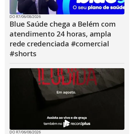
DO R7
/
06/08/2026
Blue Saúde chega a Belém com
atendimento 24 horas, ampla
rede credenciada #comercial
#shorts
DO R7
/
06/08/2026