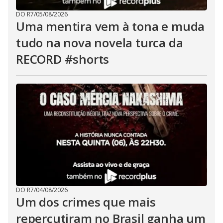
DO R7
/
05/08/2026
Uma mentira vem à tona e muda
tudo na nova novela turca da
RECORD #shorts
DO R7
/
04/08/2026
Um dos crimes que mais
repercutiram no Brasil ganha um