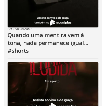
DO R7
/
05/08/2026
Quando uma mentira vem à
tona, nada permanece igual...
#shorts