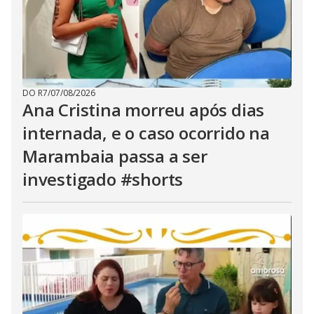
DO R7
/
07/08/2026
Ana Cristina morreu após dias
internada, e o caso ocorrido na
Marambaia passa a ser
investigado #shorts