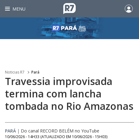
MENU
Noticias R7
Pará
Travessia improvisada
termina com lancha
tombada no Rio Amazonas
PARÁ
|
Do canal RECORD BELÉM no YouTube
10/06/2026 - 14H33
(ATUALIZADO EM
10/06/2026 - 15H03
)