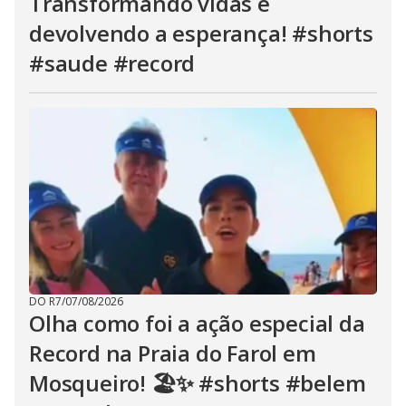
Transformando vidas e
devolvendo a esperança! #shorts
#saude #record
DO R7
/
07/08/2026
Olha como foi a ação especial da
Record na Praia do Farol em
Mosqueiro! 🏖️✨ #shorts #belem