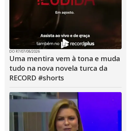
DO R7
/
07/08/2026
Uma mentira vem à tona e muda
tudo na nova novela turca da
RECORD #shorts