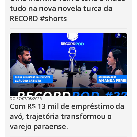
tudo na nova novela turca da
RECORD #shorts
DO R7
/
07/08/2026
Com R$ 13 mil de empréstimo da
avó, trajetória transformou o
varejo paraense.