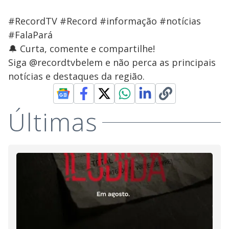
#RecordTV #Record #informação #notícias
#FalaPará
🔔 Curta, comente e compartilhe!
Siga @recordtvbelem e não perca as principais
notícias e destaques da região.
Últimas