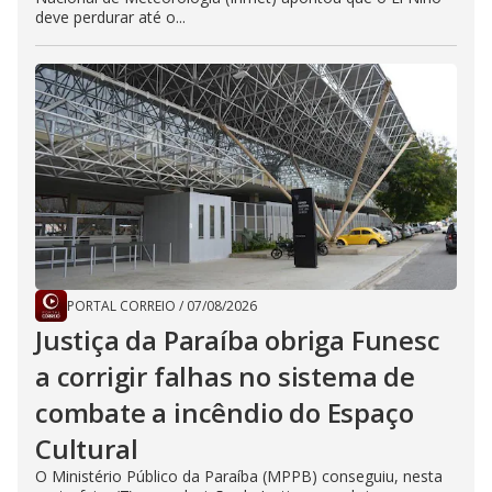
deve perdurar até o...
PORTAL CORREIO
/
07/08/2026
Justiça da Paraíba obriga Funesc
a corrigir falhas no sistema de
combate a incêndio do Espaço
Cultural
O Ministério Público da Paraíba (MPPB) conseguiu, nesta