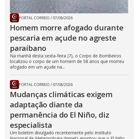
PORTAL CORREIO
/
07/08/2026
Homem morre afogado durante
pescaria em açude no agreste
paraibano
Na manhã desta sexta-feira (7), o Corpo de Bombeiros
localizou o corpo de um homem de 58 anos que morreu
afogado em um açude na...
PORTAL CORREIO
/
07/08/2026
Mudanças climáticas exigem
adaptação diante da
permanência do El Niño, diz
especialista
Um boletim divulgado recentemente pelo Instituto
Nacional de Meteorologia (Inmet) apontou que o El Niño