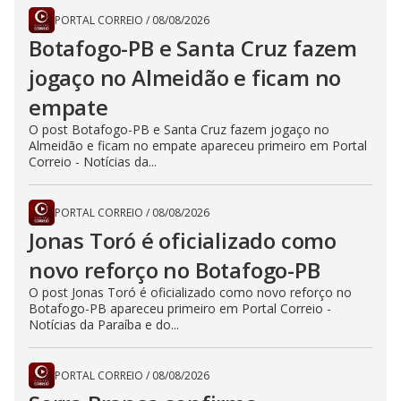
PORTAL CORREIO
/
08/08/2026
Botafogo-PB e Santa Cruz fazem
jogaço no Almeidão e ficam no
empate
O post Botafogo-PB e Santa Cruz fazem jogaço no
Almeidão e ficam no empate apareceu primeiro em Portal
Correio - Notícias da...
PORTAL CORREIO
/
08/08/2026
Jonas Toró é oficializado como
novo reforço no Botafogo-PB
O post Jonas Toró é oficializado como novo reforço no
Botafogo-PB apareceu primeiro em Portal Correio -
Notícias da Paraíba e do...
PORTAL CORREIO
/
08/08/2026