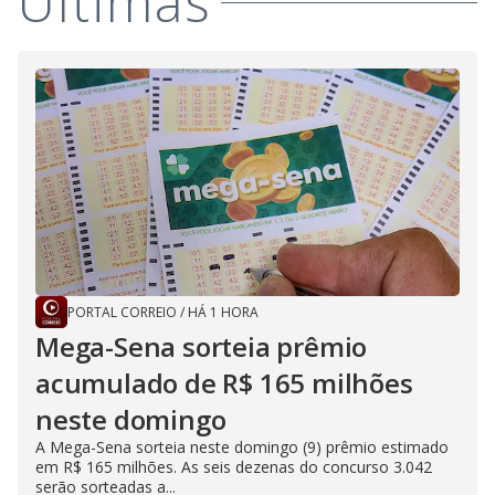
Últimas
PORTAL CORREIO
/
HÁ 1 HORA
Mega-Sena sorteia prêmio
acumulado de R$ 165 milhões
neste domingo
A Mega-Sena sorteia neste domingo (9) prêmio estimado
em R$ 165 milhões. As seis dezenas do concurso 3.042
serão sorteadas a...