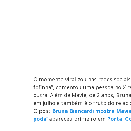
O momento viralizou nas redes sociais
fofinha”, comentou uma pessoa no X. “
outra. Além de Mavie, de 2 anos, Brun
em julho e também é o fruto do relac
O post
Bruna Biancardi mostra Mavie
pode’
apareceu primeiro em
Portal Co