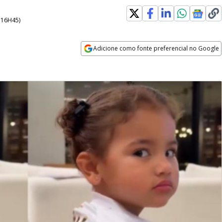
- 16H45
)
Adicione como fonte preferencial no Google
Opens in new window