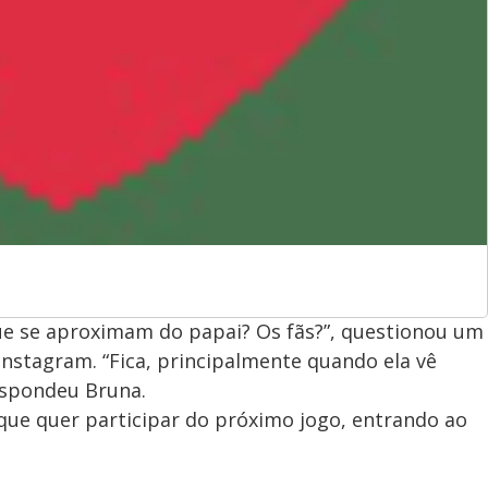
que se aproximam do papai? Os fãs?”, questionou um
Instagram. “Fica, principalmente quando ela vê
espondeu Bruna.
que quer participar do próximo jogo, entrando ao