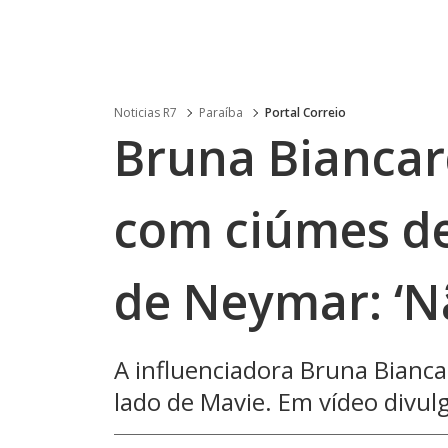
Noticias R7
Paraíba
Portal Correio
Bruna Biancar
com ciúmes de
de Neymar: ‘N
A influenciadora Bruna Bianc
lado de Mavie. Em vídeo divulg