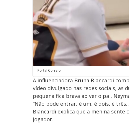
Portal Correio
A influenciadora Bruna Biancardi com
vídeo divulgado nas redes sociais, as 
pequena fica brava ao ver o pai, Ney
“Não pode entrar, é um, é dois, é três
Biancardi explica que a menina sente
jogador.