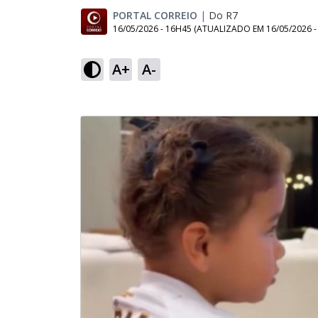
PORTAL CORREIO
|
Do R7
16/05/2026 - 16H45
(ATUALIZADO EM
16/05/2026 
A+
A-