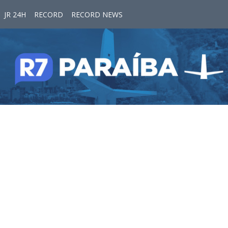
JR 24H
RECORD
RECORD NEWS