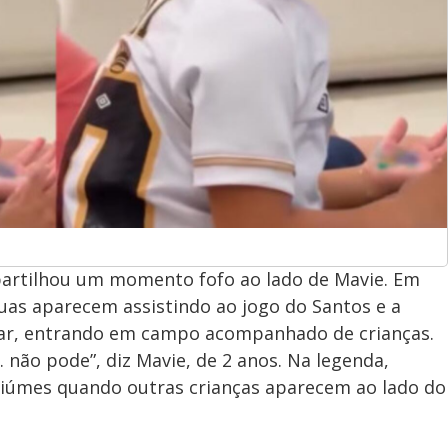
partilhou um momento fofo ao lado de Mavie. Em
duas aparecem assistindo ao jogo do Santos e a
mar, entrando em campo acompanhado de crianças.
… não pode”, diz Mavie, de 2 anos. Na legenda,
 ciúmes quando outras crianças aparecem ao lado do