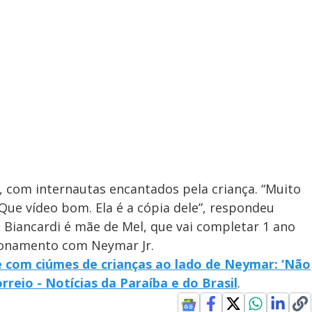
, com internautas encantados pela criança. “Muito
Que vídeo bom. Ela é a cópia dele”, respondeu
a Biancardi é mãe de Mel, que vai completar 1 ano
ionamento com Neymar Jr.
 com ciúmes de crianças ao lado de Neymar: ‘Não
rreio - Notícias da Paraíba e do Brasil
.