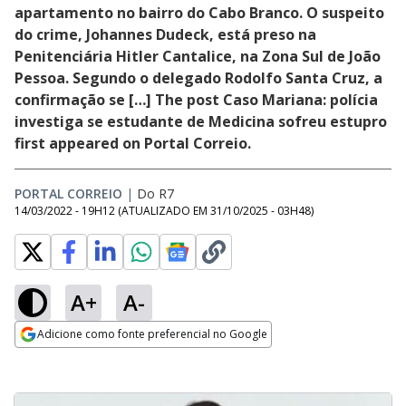
apartamento no bairro do Cabo Branco. O suspeito
do crime, Johannes Dudeck, está preso na
Penitenciária Hitler Cantalice, na Zona Sul de João
Pessoa. Segundo o delegado Rodolfo Santa Cruz, a
confirmação se […] The post Caso Mariana: polícia
investiga se estudante de Medicina sofreu estupro
first appeared on Portal Correio.
PORTAL CORREIO
|
Do R7
14/03/2022 - 19H12
(ATUALIZADO EM
31/10/2025 - 03H48
)
A+
A-
Adicione como fonte preferencial no Google
Opens in new window