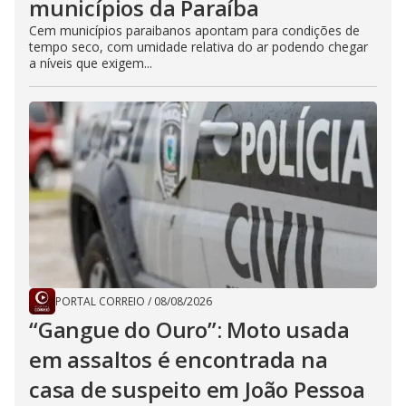
municípios da Paraíba
Cem municípios paraibanos apontam para condições de
tempo seco, com umidade relativa do ar podendo chegar
a níveis que exigem...
PORTAL CORREIO
/
08/08/2026
“Gangue do Ouro”: Moto usada
em assaltos é encontrada na
casa de suspeito em João Pessoa