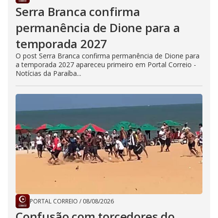
Serra Branca confirma
permanência de Dione para a
temporada 2027
O post Serra Branca confirma permanência de Dione para
a temporada 2027 apareceu primeiro em Portal Correio -
Notícias da Paraíba...
PORTAL CORREIO
/
08/08/2026
Confusão com torcedores do