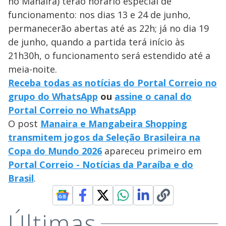
no Manaira) terão horário especial de
funcionamento: nos dias 13 e 24 de junho,
permanecerão abertas até as 22h; já no dia 19
de junho, quando a partida terá início às
21h30h, o funcionamento será estendido até a
meia-noite.
Receba todas as notícias do Portal Correio no
grupo do WhatsApp
ou
assine o canal do
Portal Correio no WhatsApp
O post
Manaira e Mangabeira Shopping
transmitem jogos da Seleção Brasileira na
Copa do Mundo 2026
apareceu primeiro em
Portal Correio - Notícias da Paraíba e do
Brasil
.
Últimas