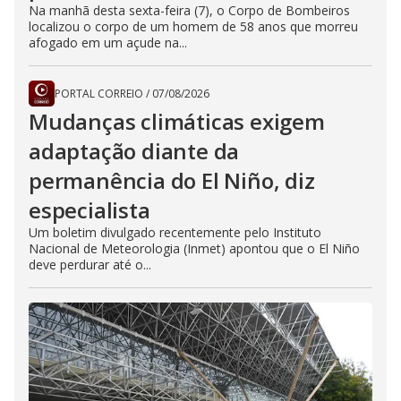
Na manhã desta sexta-feira (7), o Corpo de Bombeiros
localizou o corpo de um homem de 58 anos que morreu
afogado em um açude na...
PORTAL CORREIO
/
07/08/2026
Mudanças climáticas exigem
adaptação diante da
permanência do El Niño, diz
especialista
Um boletim divulgado recentemente pelo Instituto
Nacional de Meteorologia (Inmet) apontou que o El Niño
deve perdurar até o...