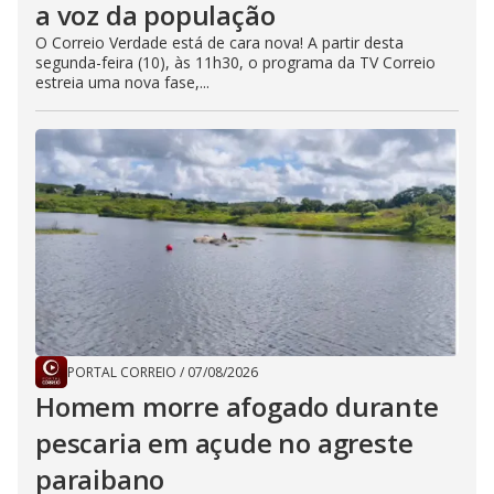
a voz da população
O Correio Verdade está de cara nova! A partir desta
segunda-feira (10), às 11h30, o programa da TV Correio
estreia uma nova fase,...
PORTAL CORREIO
/
07/08/2026
Homem morre afogado durante
pescaria em açude no agreste
paraibano