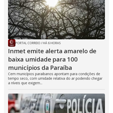
PORTAL CORREIO
/
HÁ 6 HORAS
Inmet emite alerta amarelo de
baixa umidade para 100
municípios da Paraíba
Cem municípios paraibanos apontam para condições de
tempo seco, com umidade relativa do ar podendo chegar
a níveis que exigem...