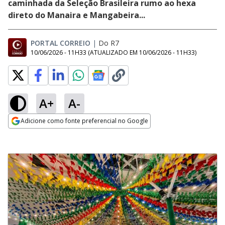
caminhada da Seleção Brasileira rumo ao hexa
direto do Manaira e Mangabeira...
PORTAL CORREIO
|
Do R7
10/06/2026 - 11H33
(ATUALIZADO EM
10/06/2026 - 11H33
)
A+
A-
Adicione como fonte preferencial no Google
Opens in new window