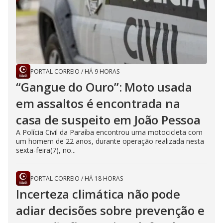
PORTAL CORREIO
/
HÁ 9 HORAS
“Gangue do Ouro”: Moto usada
em assaltos é encontrada na
casa de suspeito em João Pessoa
A Polícia Civil da Paraíba encontrou uma motocicleta com
um homem de 22 anos, durante operação realizada nesta
sexta-feira(7), no...
PORTAL CORREIO
/
HÁ 18 HORAS
Incerteza climática não pode
adiar decisões sobre prevenção e