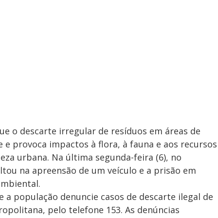
ue o descarte irregular de resíduos em áreas de
 e provoca impactos à flora, à fauna e aos recursos
za urbana. Na última segunda-feira (6), no
ultou na apreensão de um veículo e a prisão em
ambiental.
e a população denuncie casos de descarte ilegal de
opolitana, pelo telefone 153. As denúncias