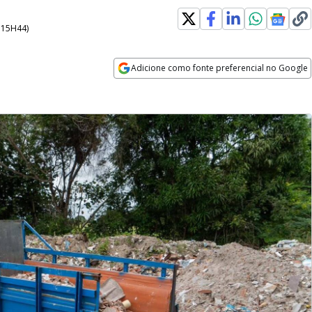
- 15H44
)
Adicione como fonte preferencial no Google
Opens in new window