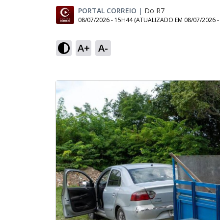
PORTAL CORREIO
|
Do R7
08/07/2026 - 15H44
(ATUALIZADO EM
08/07/2026 
A+
A-