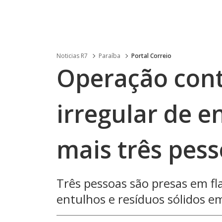
Noticias R7
Paraíba
Portal Correio
Operação cont
irregular de e
mais três pe
Três pessoas são presas em fl
entulhos e resíduos sólidos e