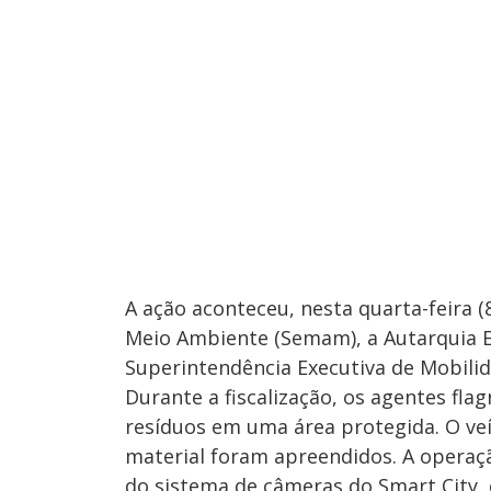
A ação aconteceu, nesta quarta-feira 
Meio Ambiente (Semam), a Autarquia E
Superintendência Executiva de Mobili
Durante a fiscalização, os agentes fla
resíduos em uma área protegida. O veí
material foram apreendidos. A operaç
do sistema de câmeras do Smart City, 