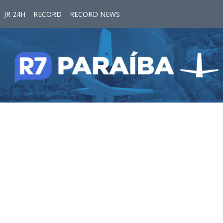
JR 24H
RECORD
RECORD NEWS