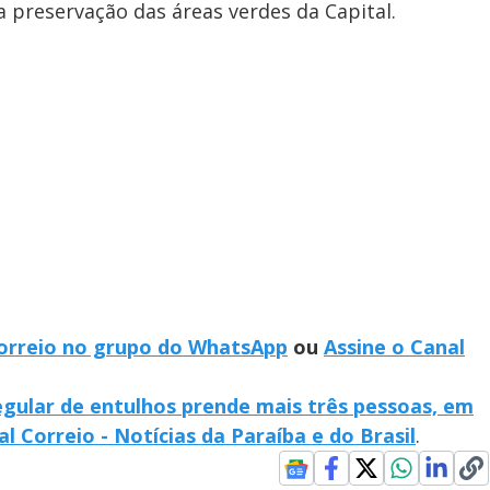
a preservação das áreas verdes da Capital.
Correio no grupo do WhatsApp
ou
Assine o Canal
egular de entulhos prende mais três pessoas, em
al Correio - Notícias da Paraíba e do Brasil
.