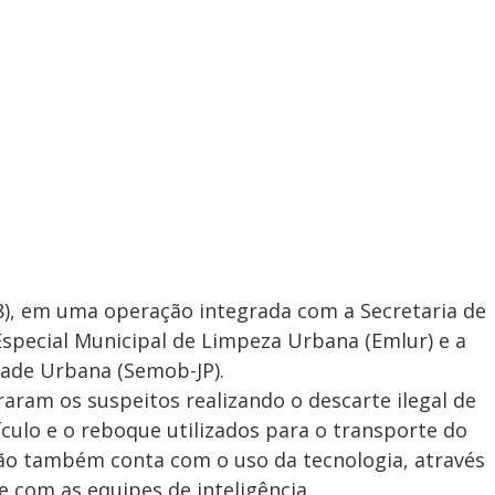
(8), em uma operação integrada com a Secretaria de
special Municipal de Limpeza Urbana (Emlur) e a
dade Urbana (Semob-JP).
graram os suspeitos realizando o descarte ilegal de
culo e o reboque utilizados para o transporte do
ão também conta com o uso da tecnologia, através
e com as equipes de inteligência.