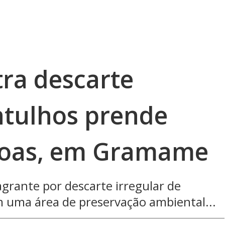
ra descarte
ntulhos prende
ssoas, em Gramame
agrante por descarte irregular de
m uma área de preservação ambiental...