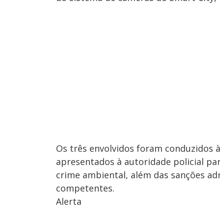
Os três envolvidos foram conduzidos à 
apresentados à autoridade policial pa
crime ambiental, além das sanções adm
competentes.
Alerta