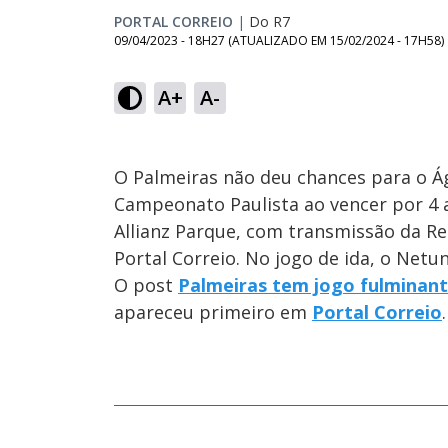
PORTAL CORREIO
|
Do R7
09/04/2023 - 18H27
(ATUALIZADO EM
15/02/2024 - 17H58
)
A+
A-
O Palmeiras não deu chances para o Ág
Campeonato Paulista ao vencer por 4 a
Allianz Parque, com transmissão da Re
Portal Correio. No jogo de ida, o Netu
O post
Palmeiras tem jogo fulminant
apareceu primeiro em
Portal Correio
.