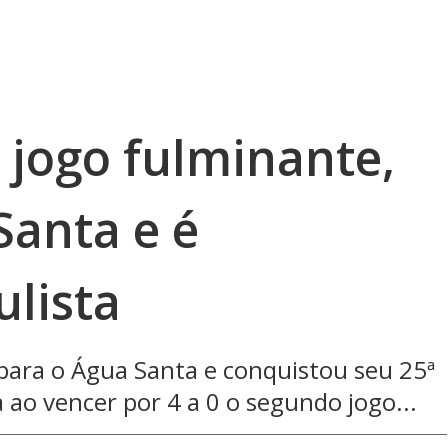
 jogo fulminante,
Santa e é
lista
para o Água Santa e conquistou seu 25ª
 ao vencer por 4 a 0 o segundo jogo...