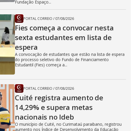
Fundação Espaço...
PORTAL CORREIO
/
07/08/2026
Fies começa a convocar nesta
sexta estudantes em lista de
espera
A convocação de estudantes que estão na lista de espera
do processo seletivo do Fundo de Financiamento
Estudantil (Fies) começa a...
PORTAL CORREIO
/
07/08/2026
Cuité registra aumento de
14,29% e supera metas
nacionais no Ideb
O município de Cuité, no Curimataú paraibano, registrou
aumento nos Índice de Desenvolvimento da Educação