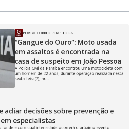
PORTAL CORREIO
/
HÁ 1 HORA
“Gangue do Ouro”: Moto usada
em assaltos é encontrada na
casa de suspeito em João Pessoa
A Polícia Civil da Paraíba encontrou uma motocicleta com
um homem de 22 anos, durante operação realizada nesta
sexta-feira(7), no...
e adiar decisões sobre prevenção e
dem especialistas
o, onde e com qual intensidade ocorrerá o próximo evento