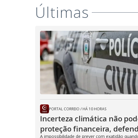
Últimas
PORTAL CORREIO
/
HÁ 10 HORAS
Incerteza climática não pod
proteção financeira, defen
A impossibilidade de prever com exatidão quand