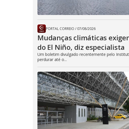
PORTAL CORREIO
/
07/08/2026
Mudanças climáticas exige
do El Niño, diz especialista
Um boletim divulgado recentemente pelo Institu
perdurar até o...