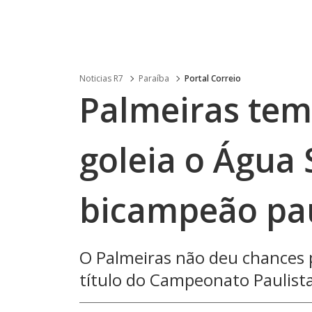
Noticias R7
Paraíba
Portal Correio
Palmeiras tem
goleia o Água 
bicampeão pau
O Palmeiras não deu chances 
título do Campeonato Paulista