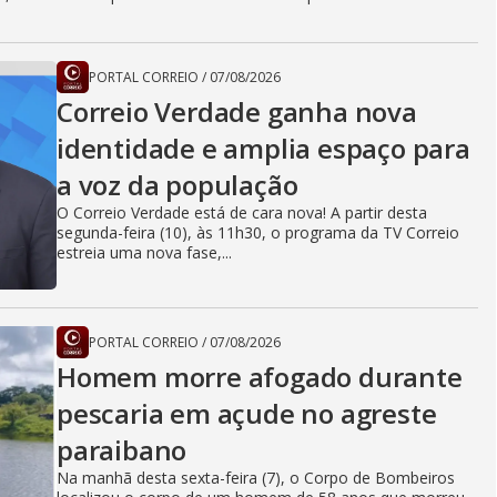
PORTAL CORREIO
/
07/08/2026
Correio Verdade ganha nova
identidade e amplia espaço para
a voz da população
O Correio Verdade está de cara nova! A partir desta
segunda-feira (10), às 11h30, o programa da TV Correio
estreia uma nova fase,...
PORTAL CORREIO
/
07/08/2026
Homem morre afogado durante
pescaria em açude no agreste
paraibano
Na manhã desta sexta-feira (7), o Corpo de Bombeiros