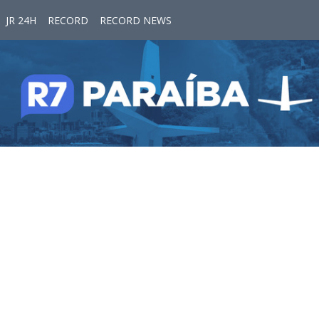
JR 24H
RECORD
RECORD NEWS