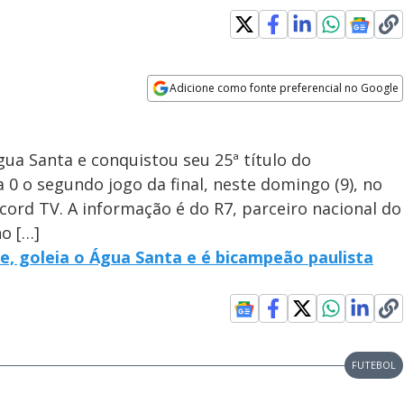
Adicione como fonte preferencial no Google
Opens in new window
ua Santa e conquistou seu 25ª título do
 0 o segundo jogo da final, neste domingo (9), no
cord TV. A informação é do R7, parceiro nacional do
no […]
e, goleia o Água Santa e é bicampeão paulista
FUTEBOL