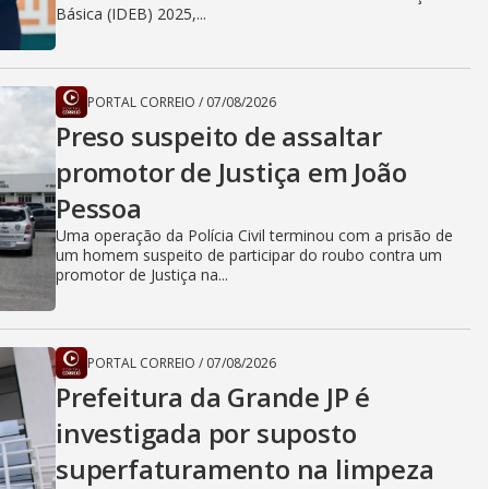
Básica (IDEB) 2025,...
PORTAL CORREIO
/
07/08/2026
Preso suspeito de assaltar
promotor de Justiça em João
Pessoa
Uma operação da Polícia Civil terminou com a prisão de
um homem suspeito de participar do roubo contra um
promotor de Justiça na...
PORTAL CORREIO
/
07/08/2026
Prefeitura da Grande JP é
investigada por suposto
superfaturamento na limpeza