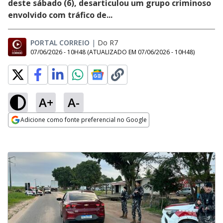
deste sábado (6), desarticulou um grupo criminoso
envolvido com tráfico de...
PORTAL CORREIO
|
Do R7
07/06/2026 - 10H48
(ATUALIZADO EM
07/06/2026 - 10H48
)
A+
A-
Adicione como fonte preferencial no Google
Opens in new window