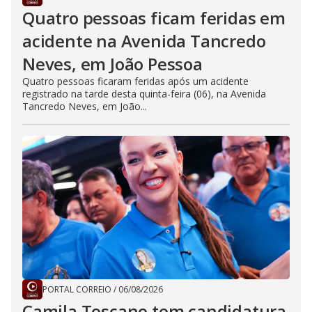
Quatro pessoas ficam feridas em
acidente na Avenida Tancredo
Neves, em João Pessoa
Quatro pessoas ficaram feridas após um acidente
registrado na tarde desta quinta-feira (06), na Avenida
Tancredo Neves, em João...
PORTAL CORREIO
/
06/08/2026
Camila Toscano tem candidatura