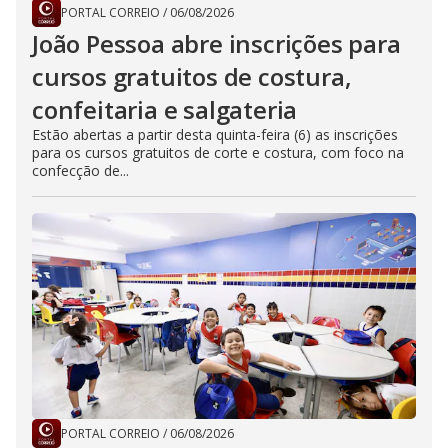
PORTAL CORREIO
/
06/08/2026
João Pessoa abre inscrições para
cursos gratuitos de costura,
confeitaria e salgateria
Estão abertas a partir desta quinta-feira (6) as inscrições
para os cursos gratuitos de corte e costura, com foco na
confecção de...
PORTAL CORREIO
/
06/08/2026