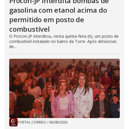
Procon-JP interdita bombas de
gasolina com etanol acima do
permitido em posto de
combustível
O Procon-JP interditou, nesta quinta-feira (6), um posto de
combustível instalado no bairro da Torre. Após denúncias
de...
PORTAL CORREIO
/
06/08/2026