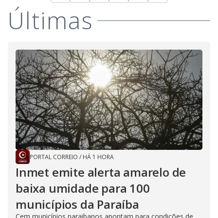
Últimas
PORTAL CORREIO
/
HÁ 1 HORA
Inmet emite alerta amarelo de
baixa umidade para 100
municípios da Paraíba
Cem municípios paraibanos apontam para condições de