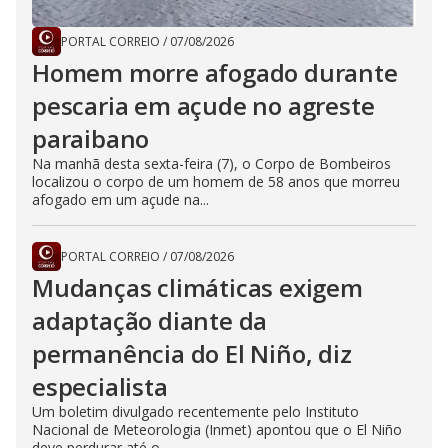
PORTAL CORREIO
/
07/08/2026
Homem morre afogado durante
pescaria em açude no agreste
paraibano
Na manhã desta sexta-feira (7), o Corpo de Bombeiros
localizou o corpo de um homem de 58 anos que morreu
afogado em um açude na...
PORTAL CORREIO
/
07/08/2026
Mudanças climáticas exigem
adaptação diante da
permanência do El Niño, diz
especialista
Um boletim divulgado recentemente pelo Instituto
Nacional de Meteorologia (Inmet) apontou que o El Niño
deve perdurar até o...