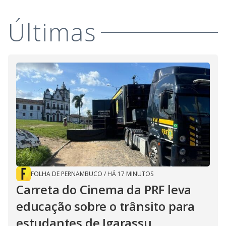
Últimas
FOLHA DE PERNAMBUCO
/
HÁ 17 MINUTOS
Carreta do Cinema da PRF leva
educação sobre o trânsito para
estudantes de Igarassu