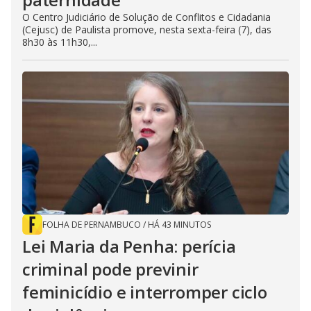
O Centro Judiciário de Solução de Conflitos e Cidadania
(Cejusc) de Paulista promove, nesta sexta-feira (7), das
8h30 às 11h30,...
FOLHA DE PERNAMBUCO
/
HÁ 43 MINUTOS
Lei Maria da Penha: perícia
criminal pode previnir
feminicídio e interromper ciclo