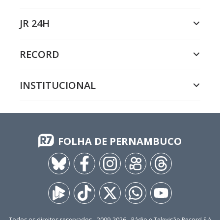
JR 24H
RECORD
INSTITUCIONAL
FOLHA DE PERNAMBUCO
Todos os direitos reservados - 2009-
2026
- Rádio e Televisão Record S.A