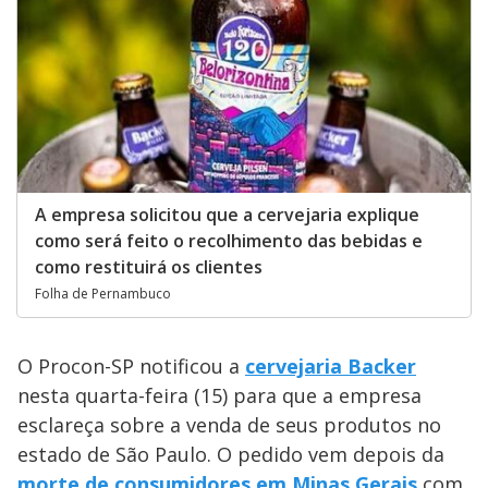
A empresa solicitou que a cervejaria explique
como será feito o recolhimento das bebidas e
como restituirá os clientes
Folha de Pernambuco
O Procon-SP notificou a
cervejaria Backer
nesta quarta-feira (15) para que a empresa
esclareça sobre a venda de seus produtos no
estado de São Paulo. O pedido vem depois da
morte de consumidores em Minas Gerais
com