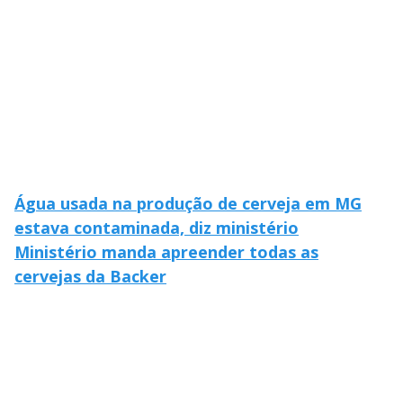
Água usada na produção de cerveja em MG
estava contaminada, diz ministério
Ministério manda apreender todas as
cervejas da Backer