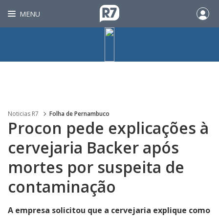
MENU
Noticias R7
Folha de Pernambuco
Procon pede explicações à
cervejaria Backer após
mortes por suspeita de
contaminação
A empresa solicitou que a cervejaria explique como