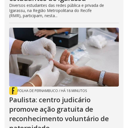
Diversos estudantes das redes pública e privada de
Igarassu, na Região Metropolitana do Recife
(RMR), participam, nesta...
FOLHA DE PERNAMBUCO
/
HÁ 18 MINUTOS
Paulista: centro judicário
promove ação gratuita de
reconhecimento voluntário de
paternidade