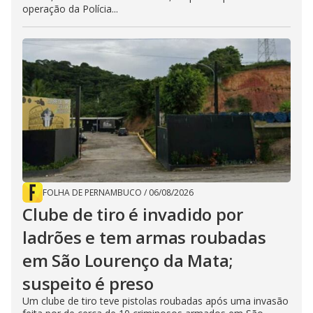
operação da Polícia...
FOLHA DE PERNAMBUCO
/
06/08/2026
Clube de tiro é invadido por
ladrões e tem armas roubadas
em São Lourenço da Mata;
suspeito é preso
Um clube de tiro teve pistolas roubadas após uma invasão