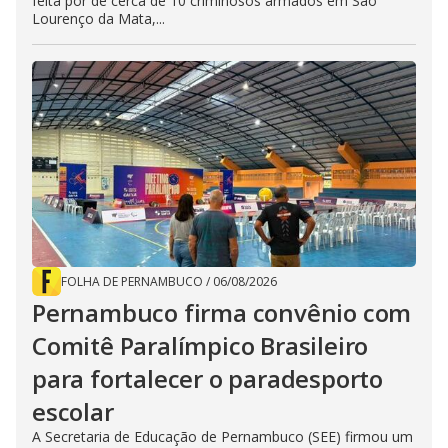
feita por de cerca de 10 criminosos armados em São
Lourenço da Mata,...
FOLHA DE PERNAMBUCO
/
06/08/2026
Pernambuco firma convênio com
Comitê Paralímpico Brasileiro
para fortalecer o paradesporto
escolar
A Secretaria de Educação de Pernambuco (SEE) firmou um