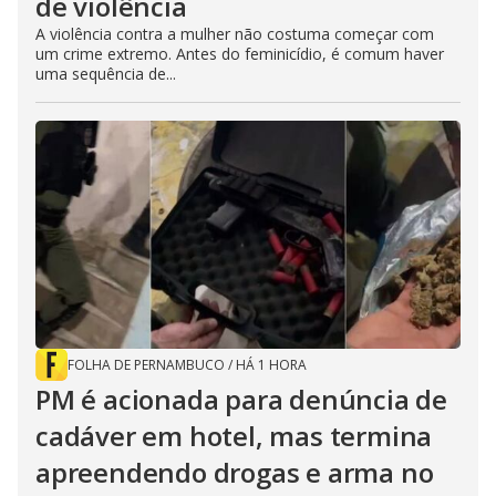
de violência
A violência contra a mulher não costuma começar com
um crime extremo. Antes do feminicídio, é comum haver
uma sequência de...
FOLHA DE PERNAMBUCO
/
HÁ 1 HORA
PM é acionada para denúncia de
cadáver em hotel, mas termina
apreendendo drogas e arma no