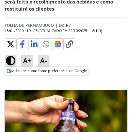
será feito o recolhimento das bebidas e como
restituirá os clientes
FOLHA DE PERNAMBUCO
|
Do R7
15/01/2020 - 19H06
(ATUALIZADO EM
23/10/2025 - 18H13
)
A+
A-
Adicione como fonte preferencial no Google
Opens in new window