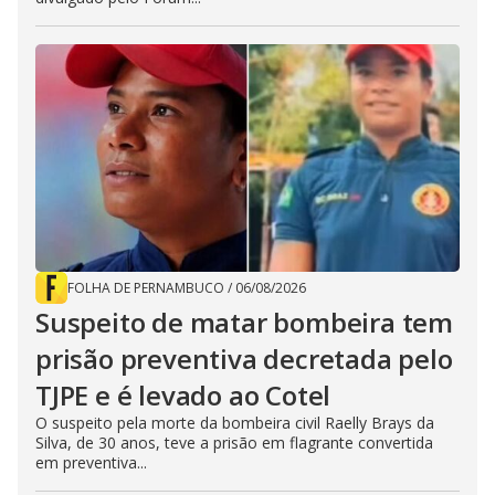
FOLHA DE PERNAMBUCO
/
06/08/2026
Suspeito de matar bombeira tem
prisão preventiva decretada pelo
TJPE e é levado ao Cotel
O suspeito pela morte da bombeira civil Raelly Brays da
Silva, de 30 anos, teve a prisão em flagrante convertida
em preventiva...