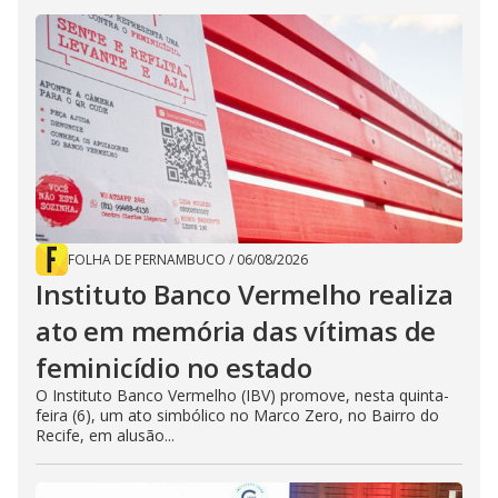
FOLHA DE PERNAMBUCO
/
06/08/2026
Instituto Banco Vermelho realiza
ato em memória das vítimas de
feminicídio no estado
O Instituto Banco Vermelho (IBV) promove, nesta quinta-
feira (6), um ato simbólico no Marco Zero, no Bairro do
Recife, em alusão...