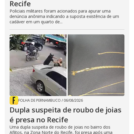
Recife
Policiais militares foram acionados para apurar uma
denúncia anônima indicando a suposta existência de um
cadáver em um quarto de...
FOLHA DE PERNAMBUCO
/
06/08/2026
Dupla suspeita de roubo de joias
é presa no Recife
Uma dupla suspeita de roubo de joias no bairro dos
Aflitos, na Zona Norte do Recife, foi presa após uma