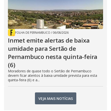
FOLHA DE PERNAMBUCO
/
06/08/2026
Inmet emite alertas de baixa
umidade para Sertão de
Pernambuco nesta quinta-feira
(6)
Moradores de quase todo o Sertão de Pernambuco
devem ficar atentos à baixa umidade prevista para esta
quinta-feira (6) e a...
VEJA MAIS NOTÍCIAS