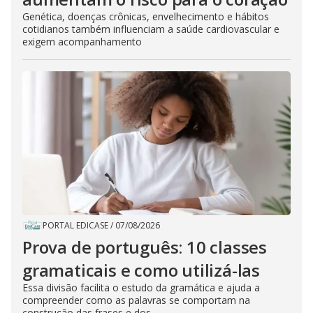
Genética, doenças crônicas, envelhecimento e hábitos
cotidianos também influenciam a saúde cardiovascular e
exigem acompanhamento
PORTAL EDICASE
/
07/08/2026
Prova de português: 10 classes
gramaticais e como utilizá-las
Essa divisão facilita o estudo da gramática e ajuda a
compreender como as palavras se comportam na
construção das frases e dos...