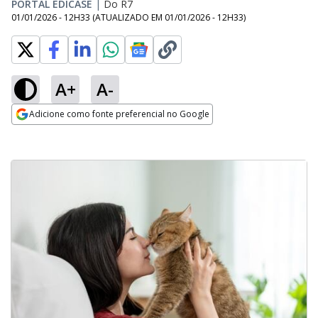
PORTAL EDICASE
|
Do R7
01/01/2026 - 12H33
(ATUALIZADO EM
01/01/2026 - 12H33
)
A+
A-
Adicione como fonte preferencial no Google
Opens in new window