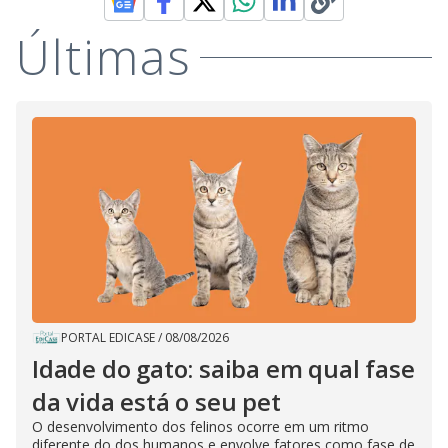
Últimas
PORTAL EDICASE
/
08/08/2026
Idade do gato: saiba em qual fase
da vida está o seu pet
O desenvolvimento dos felinos ocorre em um ritmo
diferente do dos humanos e envolve fatores como fase de