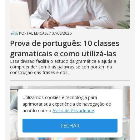
PORTAL EDICASE
/
07/08/2026
Prova de português: 10 classes
gramaticais e como utilizá-las
Essa divisão facilita o estudo da gramática e ajuda a
compreender como as palavras se comportam na
construção das frases e dos...
Utilizamos cookies e tecnologia para
aprimorar sua experiência de navegação de
acordo com o
Aviso de Privacidade
.
FECHAR