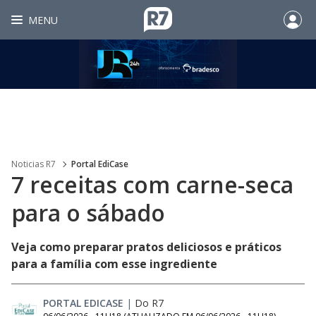
MENU
Noticias R7
Portal EdiCase
7 receitas com carne-seca
para o sábado
Veja como preparar pratos deliciosos e práticos
para a família com esse ingrediente
PORTAL EDICASE
|
Do R7