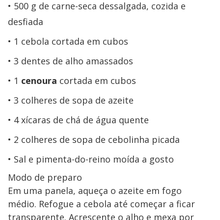
500 g de carne-seca dessalgada, cozida e
desfiada
1 cebola cortada em cubos
3 dentes de alho amassados
1
cenoura
cortada em cubos
3 colheres de sopa de azeite
4 xícaras de chá de água quente
2 colheres de sopa de cebolinha picada
Sal e pimenta-do-reino moída a gosto
Modo de preparo
Em uma panela, aqueça o azeite em fogo
médio. Refogue a cebola até começar a ficar
transparente. Acrescente o alho e mexa por