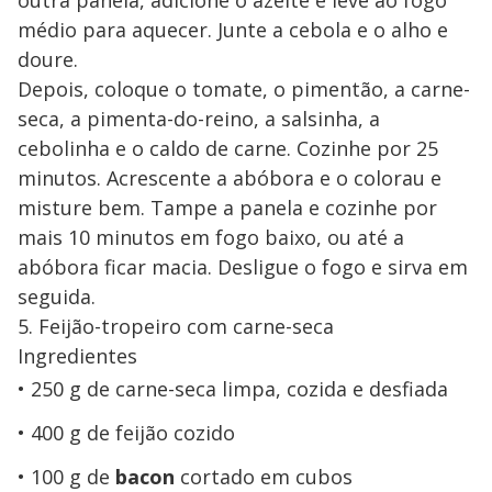
outra panela, adicione o azeite e leve ao fogo
médio para aquecer. Junte a cebola e o alho e
doure.
Depois, coloque o tomate, o pimentão, a carne-
seca, a pimenta-do-reino, a salsinha, a
cebolinha e o caldo de carne. Cozinhe por 25
minutos. Acrescente a abóbora e o colorau e
misture bem. Tampe a panela e cozinhe por
mais 10 minutos em fogo baixo, ou até a
abóbora ficar macia. Desligue o fogo e sirva em
seguida.
5. Feijão-tropeiro com carne-seca
Ingredientes
250 g de carne-seca limpa, cozida e desfiada
400 g de feijão cozido
100 g de
bacon
cortado em cubos