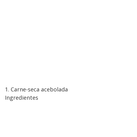
1. Carne-seca acebolada
Ingredientes