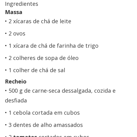
Ingredientes
Massa
2 xícaras de chá de leite
2 ovos
1 xícara de chá de farinha de trigo
2 colheres de sopa de óleo
1 colher de chá de sal
Recheio
500 g de carne-seca dessalgada, cozida e
desfiada
1 cebola cortada em cubos
3 dentes de alho amassados
2
tomates
cortados em cubos