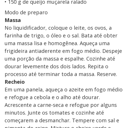
150 g de queijo muçarela ralado
Modo de preparo
Massa
No liquidificador, coloque o leite, os ovos, a
farinha de trigo, o óleo e o sal. Bata até obter
uma massa lisa e homogênea. Aqueça uma
frigideira antiaderente em fogo médio. Despeje
uma porção da massa e espalhe. Cozinhe até
dourar levemente dos dois lados. Repita o
processo até terminar toda a massa. Reserve.
Recheio
Em uma panela, aqueça o azeite em fogo médio
e refogue a cebola e o alho até dourar.
Acrescente a carne-seca e refogue por alguns
minutos. Junte os tomates e cozinhe até
começarem a desmanchar. Tempere com sal e
pimenta-do-reino. Misture o cheiro-verde e