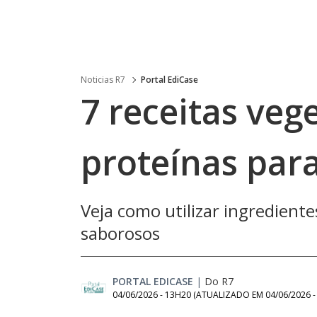
Noticias R7
Portal EdiCase
7 receitas veg
proteínas par
Veja como utilizar ingredientes
saborosos
PORTAL EDICASE
|
Do R7
04/06/2026 - 13H20
(ATUALIZADO EM
04/06/2026 