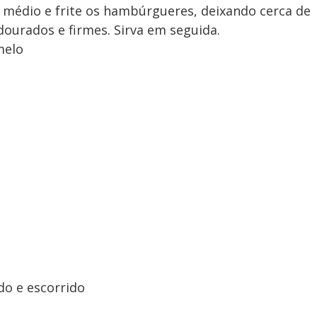
 médio e frite os hambúrgueres, deixando cerca de
dourados e firmes. Sirva em seguida.
melo
do e escorrido