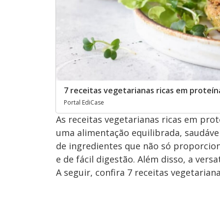
7 receitas vegetarianas ricas em proteín
Portal EdiCase
As receitas vegetarianas ricas em pro
uma alimentação equilibrada, saudável
de ingredientes que não só proporcio
e de fácil digestão. Além disso, a vers
A seguir, confira 7 receitas vegetaria