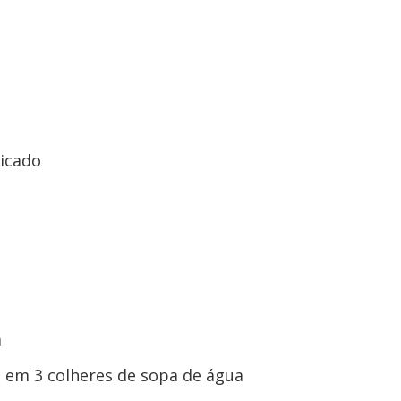
icado
a
a em 3 colheres de sopa de água