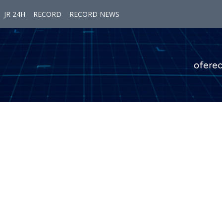
JR 24H
RECORD
RECORD NEWS