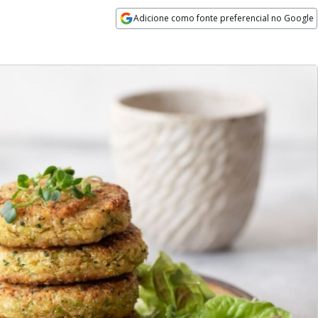
Adicione como fonte preferencial no Google
Opens in new window