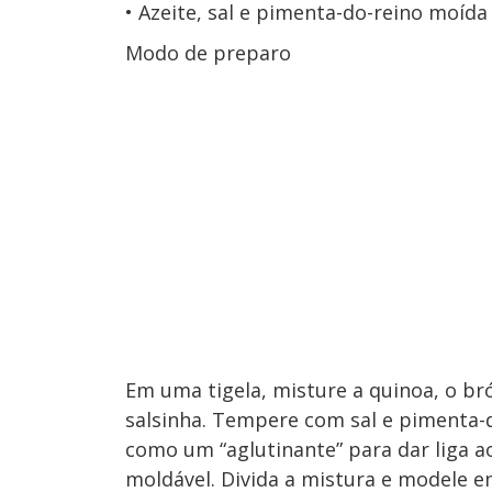
Azeite, sal e pimenta-do-reino moída
Modo de preparo
Em uma tigela, misture a quinoa, o bróc
salsinha. Tempere com sal e pimenta-do
como um “aglutinante” para dar liga 
moldável. Divida a mistura e modele 