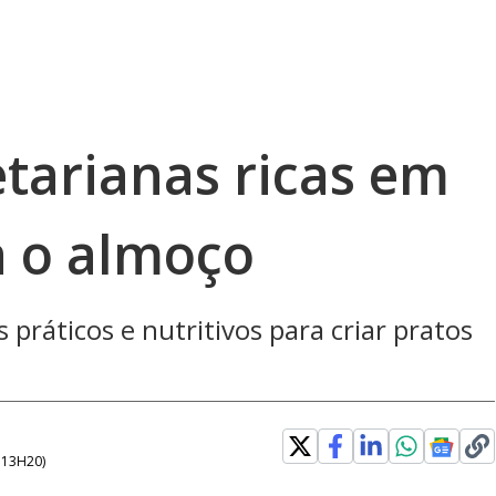
etarianas ricas em
a o almoço
 práticos e nutritivos para criar pratos
- 13H20
)