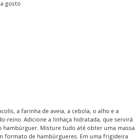
 a gosto
olis, a farinha de aveia, a cebola, o alho e a
-reino. Adicione a linhaça hidratada, que servirá
ao hambúrguer. Misture tudo até obter uma massa
em formato de hambúrgueres. Em uma frigideira