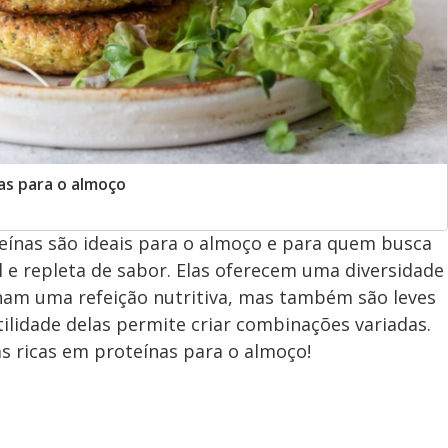
as para o almoço
teínas são ideais para o almoço e para quem busca
 e repleta de sabor. Elas oferecem uma diversidade
nam uma refeição nutritiva, mas também são leves
atilidade delas permite criar combinações variadas.
nas ricas em proteínas para o almoço!