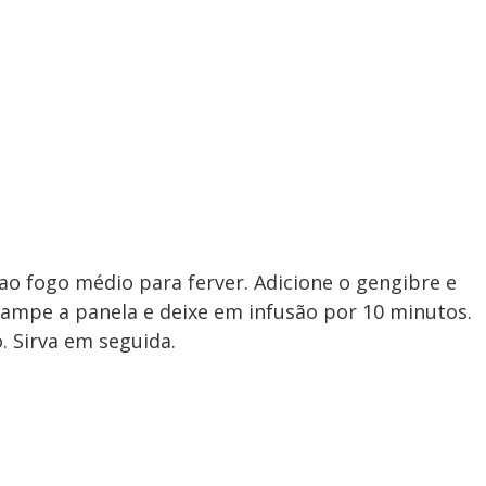
ao fogo médio para ferver. Adicione o gengibre e
 tampe a panela e deixe em infusão por 10 minutos.
. Sirva em seguida.