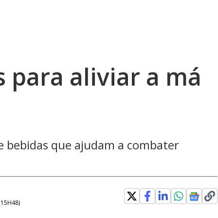
s para aliviar a má
de bebidas que ajudam a combater
- 15H48
)