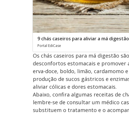
9 chás caseiros para aliviar a má digestão
Portal EdiCase
Os chás caseiros para má digestão são 
desconfortos estomacais e promover a
erva-doce, boldo, limão, cardamomo 
produção de sucos gástricos e enzimas 
aliviar cólicas e dores estomacais.
Abaixo, confira algumas receitas de ch
lembre-se de consultar um médico cas
substituem o tratamento e o acompan