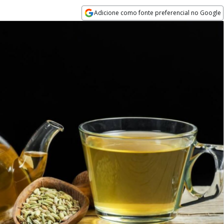
Adicione como fonte preferencial no Google
Opens in new window