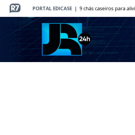
PORTAL EDICASE
|
9 chás caseiros para ali
MENU
BRASÍLIA
ENTRETÊ
ESPORTES