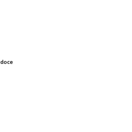
-doce