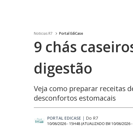
Noticias R7
Portal EdiCase
9 chás caseiro
digestão
Veja como preparar receitas 
desconfortos estomacais
PORTAL EDICASE
|
Do R7
10/06/2026 - 15H48
(ATUALIZADO EM
10/06/2026 