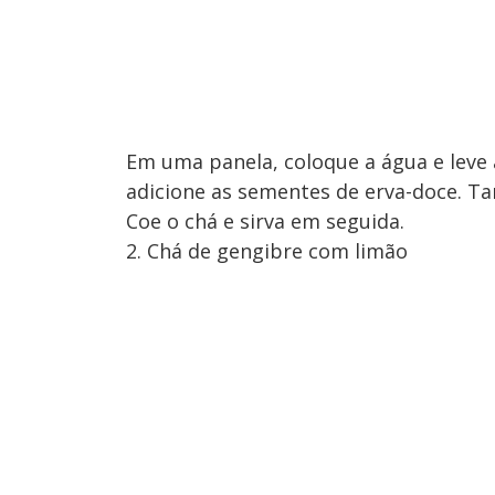
Em uma panela, coloque a água e leve 
adicione as sementes de erva-doce. Ta
Coe o chá e sirva em seguida.
2. Chá de gengibre com limão