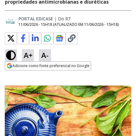
propriedades antimicrobianas e diuréticas
PORTAL EDICASE
|
Do R7
11/06/2026 - 15H18
(ATUALIZADO EM
11/06/2026 - 15H18
)
A+
A-
Adicione como fonte preferencial no Google
Opens in new window