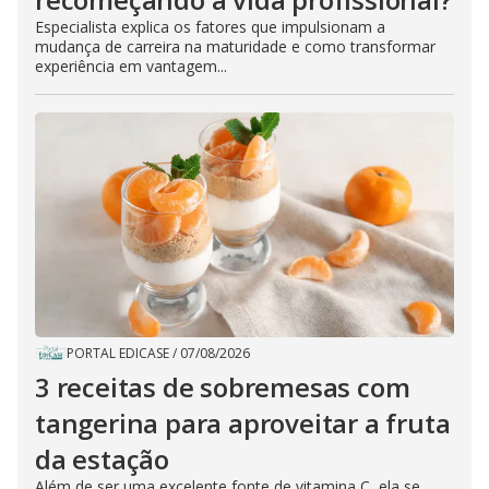
Especialista explica os fatores que impulsionam a
mudança de carreira na maturidade e como transformar
experiência em vantagem...
PORTAL EDICASE
/
07/08/2026
3 receitas de sobremesas com
tangerina para aproveitar a fruta
da estação
Além de ser uma excelente fonte de vitamina C, ela se