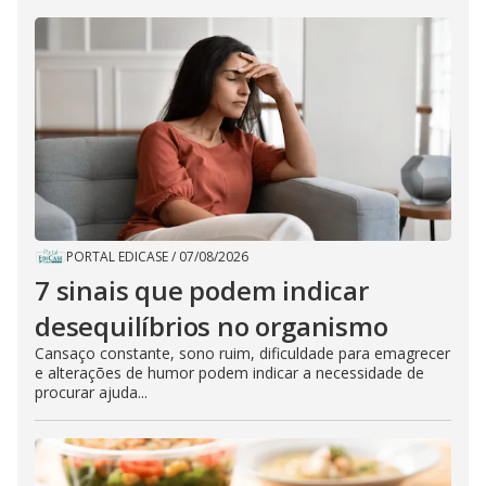
PORTAL EDICASE
/
07/08/2026
7 sinais que podem indicar
desequilíbrios no organismo
Cansaço constante, sono ruim, dificuldade para emagrecer
e alterações de humor podem indicar a necessidade de
procurar ajuda...