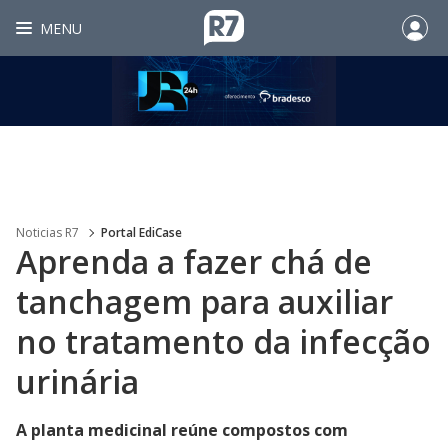
MENU
Noticias R7
Portal EdiCase
Aprenda a fazer chá de
tanchagem para auxiliar
no tratamento da infecção
urinária
A planta medicinal reúne compostos com