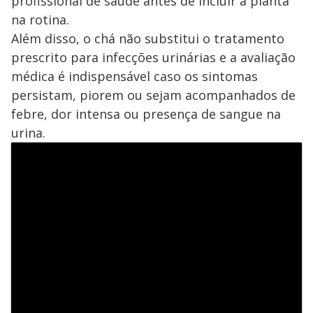
profissional de saúde antes de incluir a planta
na rotina.
Além disso, o chá não substitui o tratamento
prescrito para infecções urinárias e a avaliação
médica é indispensável caso os sintomas
persistam, piorem ou sejam acompanhados de
febre, dor intensa ou presença de sangue na
urina.