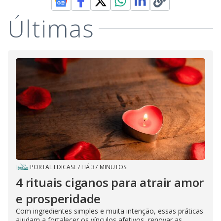
Últimas
PORTAL EDICASE
/
HÁ 37 MINUTOS
4 rituais ciganos para atrair amor
e prosperidade
Com ingredientes simples e muita intenção, essas práticas
ajudam a fortalecer os vínculos afetivos, renovar as