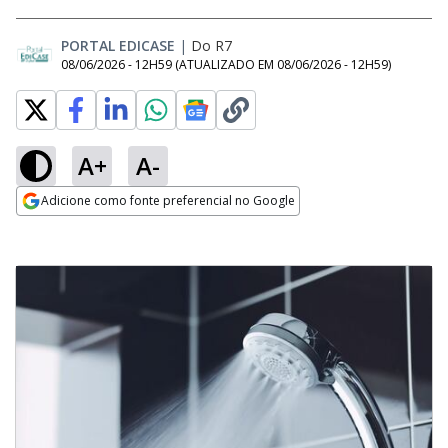
PORTAL EDICASE
|
Do R7
08/06/2026 - 12H59
(ATUALIZADO EM
08/06/2026 - 12H59
)
A+
A-
Adicione como fonte preferencial no Google
Opens in new window