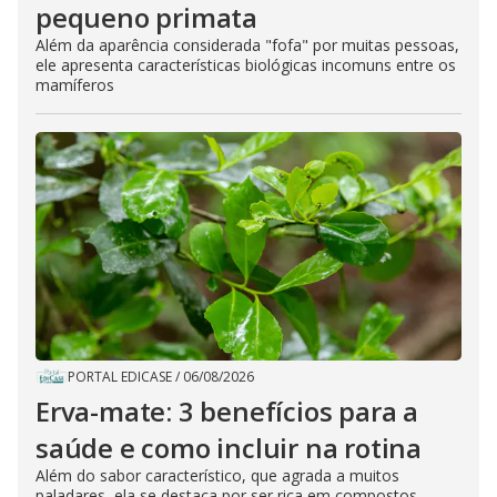
pequeno primata
Além da aparência considerada "fofa" por muitas pessoas,
ele apresenta características biológicas incomuns entre os
mamíferos
PORTAL EDICASE
/
06/08/2026
Erva-mate: 3 benefícios para a
saúde e como incluir na rotina
Além do sabor característico, que agrada a muitos
paladares, ela se destaca por ser rica em compostos