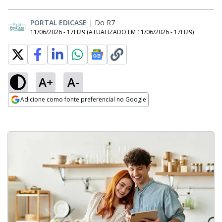
PORTAL EDICASE
|
Do R7
11/06/2026 - 17H29
(ATUALIZADO EM
11/06/2026 - 17H29
)
A+
A-
Adicione como fonte preferencial no Google
Opens in new window