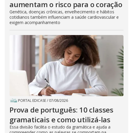
aumentam o risco para o coração
Genética, doenças crônicas, envelhecimento e hábitos
cotidianos também influenciam a saúde cardiovascular e
exigem acompanhamento
PORTAL EDICASE
/
07/08/2026
Prova de português: 10 classes
gramaticais e como utilizá-las
Essa divisão facilita o estudo da gramática e ajuda a
compreender como as palavras se comportam na