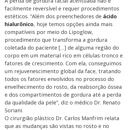
A perda de gordura facial acentuada não é
facilmente reversível e requer procedimentos
estéticos. “Além dos preenchedores de
ácido
hialurônico
, hoje temos opções ainda mais
compatíveis por meio do Lipoglow,
procedimento que transforma a gordura
coletada do paciente […] de alguma região do
corpo em um material rico em células-tronco e
fatores de crescimento. Com ela, conseguimos
um rejuvenescimento global da face, tratando
todos os fatores envolvidos no processo do
envelhecimento do rosto, da reabsorção óssea
e dos compartimentos de gordura até a perda
da qualidade da pele”, diz o médico Dr. Renato
Soriani.
O cirurgião plástico Dr. Carlos Manfrim relata
que as mudanças são vistas no rosto e no