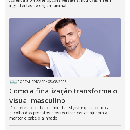
Aprenda a preparar opções versáteis, nutritivas e sem
ingredientes de origem animal
PORTAL EDICASE
/
05/08/2026
Como a finalização transforma o
visual masculino
Do corte ao cuidado diário, hairstylist explica como a
escolha dos produtos e as técnicas certas ajudam a
manter o cabelo alinhado