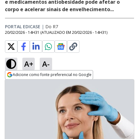
e medicamentos antiobesidade pode afetar o
corpo e acelerar sinais de envelhecimento...
PORTAL EDICASE
|
Do R7
20/02/2026 - 14H31
(ATUALIZADO EM
20/02/2026 - 14H31
)
A+
A-
Adicione como fonte preferencial no Google
Opens in new window