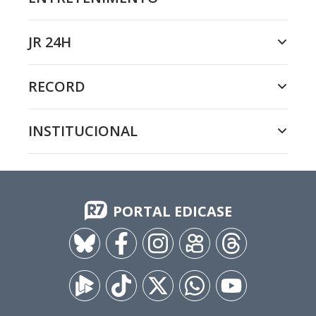
JR 24H
RECORD
INSTITUCIONAL
PORTAL EDICASE