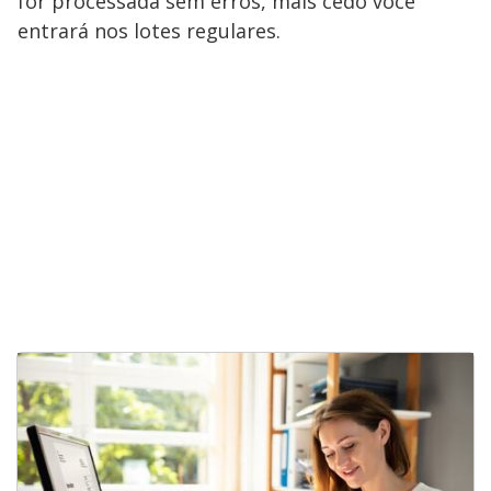
for processada sem erros, mais cedo você
entrará nos lotes regulares.