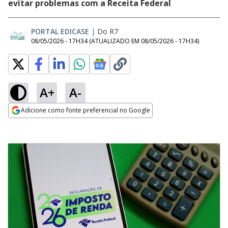
evitar problemas com a Receita Federal
PORTAL EDICASE
|
Do R7
08/05/2026 - 17H34
(ATUALIZADO EM
08/05/2026 - 17H34
)
A+
A-
Adicione como fonte preferencial no Google
Opens in new window