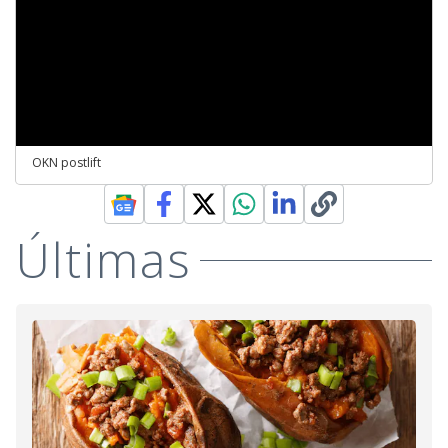
OKN postlift
Últimas