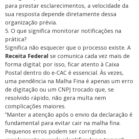
para prestar esclarecimentos, a velocidade da
sua resposta depende diretamente dessa
organização prévia.
5. O que significa monitorar notificações na
prática?
Significa não esquecer que o processo existe. A
Receita Federal
se comunica cada vez mais de
forma digital; por isso, ficar atento à Caixa
Postal dentro do e-CAC é essencial. Às vezes,
uma pendência na Malha Fina é apenas um erro
de digitação ou um CNPJ trocado que, se
resolvido rápido, não gera multa nem
complicações maiores.
“Manter a atenção após o envio da declaração é
fundamental para evitar cair na malha fina.
Pequenos erros podem ser corrigidos