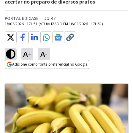
acertar no preparo de diversos pratos
PORTAL EDICASE
|
Do R7
18/02/2026 - 17H51
(ATUALIZADO EM
18/02/2026 - 17H51
)
A+
A-
Adicione como fonte preferencial no Google
Opens in new window