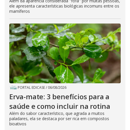
Além da aparência considerada "fofa" por muitas pessoas,
ele apresenta características biológicas incomuns entre os
mamíferos
PORTAL EDICASE
/
06/08/2026
Erva-mate: 3 benefícios para a
saúde e como incluir na rotina
Além do sabor característico, que agrada a muitos
paladares, ela se destaca por ser rica em compostos
bioativos