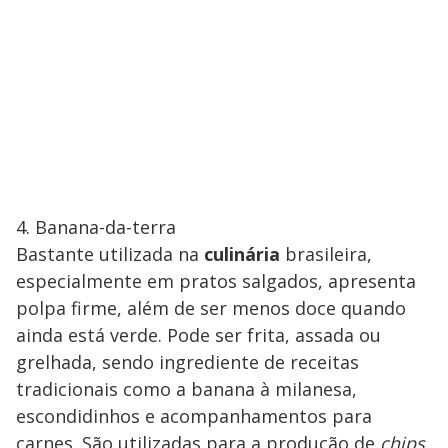
4. Banana-da-terra
Bastante utilizada na
culinária
brasileira,
especialmente em pratos salgados, apresenta
polpa firme, além de ser menos doce quando
ainda está verde. Pode ser frita, assada ou
grelhada, sendo ingrediente de receitas
tradicionais como a banana à milanesa,
escondidinhos e acompanhamentos para
carnes. São utilizadas para a produção de
chips