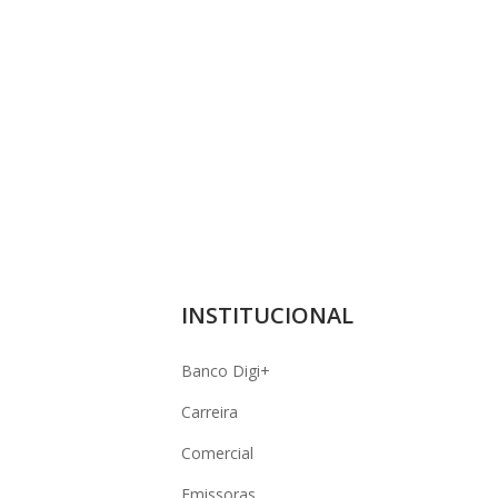
INSTITUCIONAL
Banco Digi+
Carreira
Comercial
Emissoras