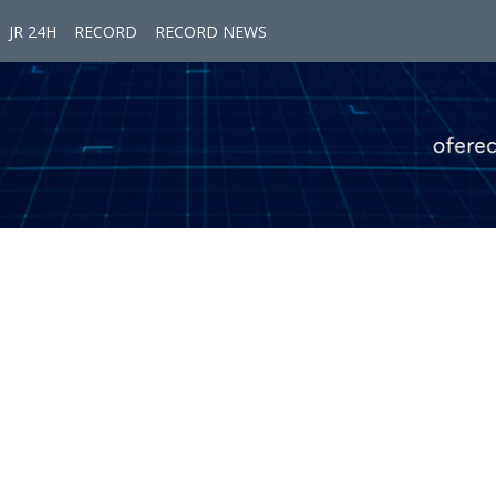
JR 24H
RECORD
RECORD NEWS