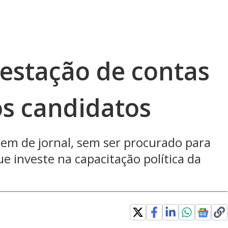
restação de contas
os candidatos
gem de jornal, sem ser procurado para
e investe na capacitação política da