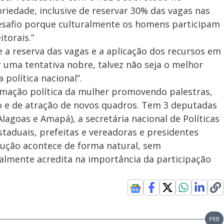
iedade, inclusive de reservar 30% das vagas nas
esafio porque culturalmente os homens participam
itorais.”
e a reserva das vagas e a aplicação dos recursos em
r uma tentativa nobre, talvez não seja o melhor
 política nacional”.
ormação política da mulher promovendo palestras,
lo e de atração de novos quadros. Tem 3 deputadas
Alagoas e Amapá), a secretária nacional de Políticas
staduais, prefeitas e vereadoras e presidentes
rução acontece de forma natural, sem
almente acredita na importância da participação
PRB