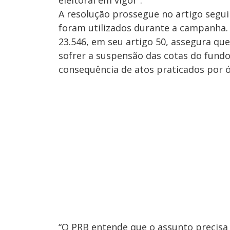
eleitoral em vigor”.
A resolução prossegue no artigo segui
foram utilizados durante a campanha. 
23.546, em seu artigo 50, assegura que
sofrer a suspensão das cotas do fund
consequência de atos praticados por ó
“O PRB entende que o assunto precisa