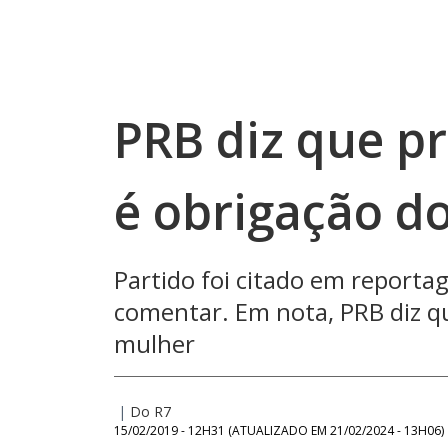
PRB diz que p
é obrigação d
Partido foi citado em reporta
comentar. Em nota, PRB diz qu
mulher
|
Do R7
15/02/2019 - 12H31
(ATUALIZADO EM
21/02/2024 - 13H06
)