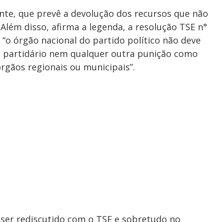
nte, que prevê a devolução dos recursos que não
Além disso, afirma a legenda, a resolução TSE n°
 “o órgão nacional do partido político não deve
o partidário nem qualquer outra punição como
rgãos regionais ou municipais”.
 ser rediscutido com o TSE e sobretudo no