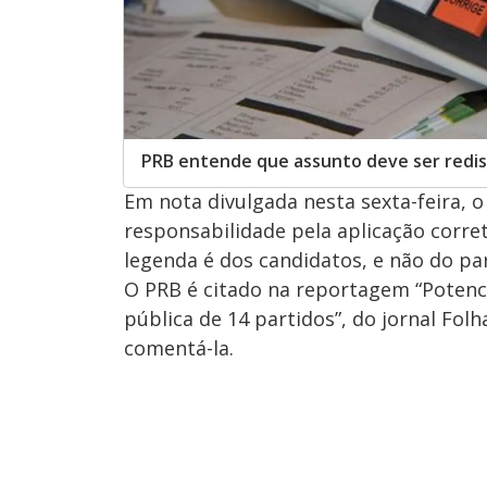
PRB entende que assunto deve ser redis
Em nota divulgada nesta sexta-feira, o
responsabilidade pela aplicação corre
legenda é dos candidatos, e não do par
O PRB é citado na reportagem “Potenci
pública de 14 partidos”, do jornal Fol
comentá-la.