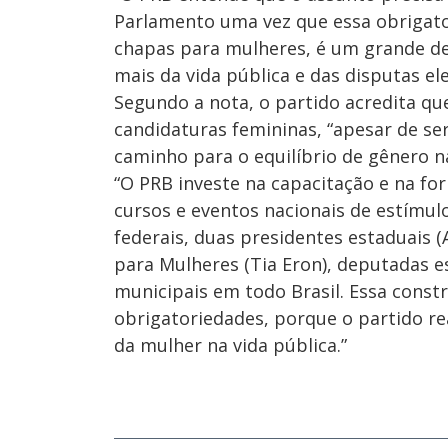
Parlamento uma vez que essa obrigator
chapas para mulheres, é um grande d
mais da vida pública e das disputas ele
Segundo a nota, o partido acredita qu
candidaturas femininas, “apesar de se
caminho para o equilíbrio de gênero na
“O PRB investe na capacitação e na f
cursos e eventos nacionais de estímu
federais, duas presidentes estaduais (
para Mulheres (Tia Eron), deputadas e
municipais em todo Brasil. Essa const
obrigatoriedades, porque o partido re
da mulher na vida pública.”