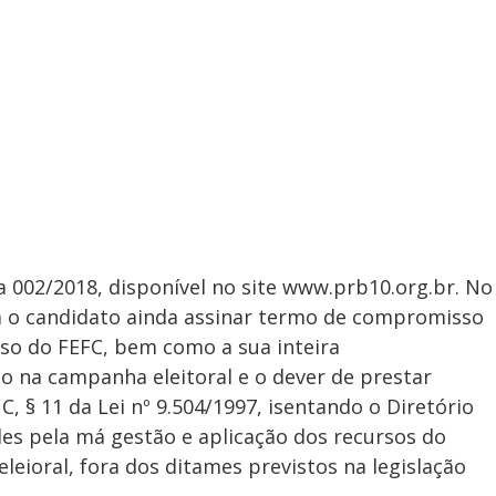
a 002/2018, disponível no site www.prb10.org.br. No
erá o candidato ainda assinar termo de compromisso
so do FEFC, bem como a sua inteira
ão na campanha eleitoral e o dever de prestar
 C, § 11 da Lei nº 9.504/1997, isentando o Diretório
es pela má gestão e aplicação dos recursos do
eioral, fora dos ditames previstos na legislação