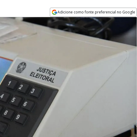
Adicione como fonte preferencial no Google
Opens in new window