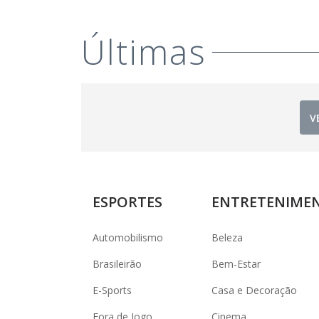
Últimas
V
ESPORTES
ENTRETENIME
Automobilismo
Beleza
Brasileirão
Bem-Estar
E-Sports
Casa e Decoração
Fora de Jogo
Cinema