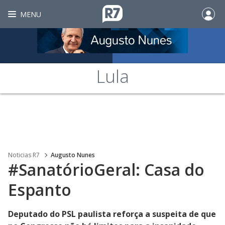
MENU
Lula
Noticias R7
Augusto Nunes
#SanatórioGeral: Casa do
Espanto
Deputado do PSL paulista reforça a suspeita de que