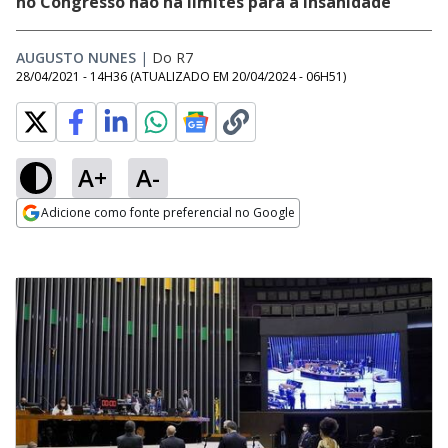
no Congresso não há limites para a insanidade
AUGUSTO NUNES
|
Do R7
28/04/2021 - 14H36
(ATUALIZADO EM
20/04/2024 - 06H51
)
A+
A-
Adicione como fonte preferencial no Google
Opens in new window