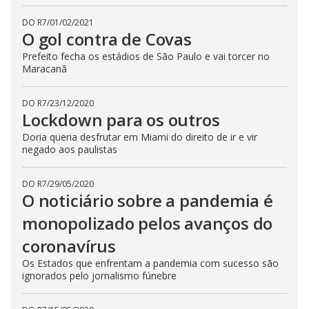
DO R7
/
01/02/2021
O gol contra de Covas
Prefeito fecha os estádios de São Paulo e vai torcer no
Maracanã
DO R7
/
23/12/2020
Lockdown para os outros
Doria queria desfrutar em Miami do direito de ir e vir
negado aos paulistas
DO R7
/
29/05/2020
O noticiário sobre a pandemia é
monopolizado pelos avanços do
coronavírus
Os Estados que enfrentam a pandemia com sucesso são
ignorados pelo jornalismo fúnebre