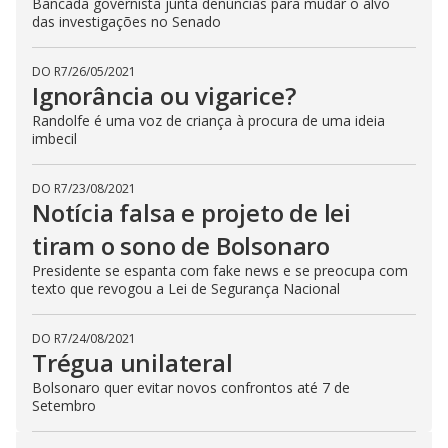
Bancada governista junta denúncias para mudar o alvo
das investigações no Senado
DO R7
/
26/05/2021
Ignorância ou vigarice?
Randolfe é uma voz de criança à procura de uma ideia
imbecil
DO R7
/
23/08/2021
Notícia falsa e projeto de lei
tiram o sono de Bolsonaro
Presidente se espanta com fake news e se preocupa com
texto que revogou a Lei de Segurança Nacional
DO R7
/
24/08/2021
Trégua unilateral
Bolsonaro quer evitar novos confrontos até 7 de
Setembro