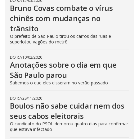
DO R7
/
15/05/2020
Bruno Covas combate o vírus
chinês com mudanças no
trânsito
O prefeito de São Paulo tirou os carros das ruas e
superlotou vagões do metrô
DO R7
/
10/02/2020
Anotações sobre o dia em que
São Paulo parou
Sabemos o que eles disseram no verão passado
DO R7
/
28/11/2020
Boulos não sabe cuidar nem dos
seus cabos eleitorais
O candidato do PSOL demorou quatro dias para confirmar
que estava infectado