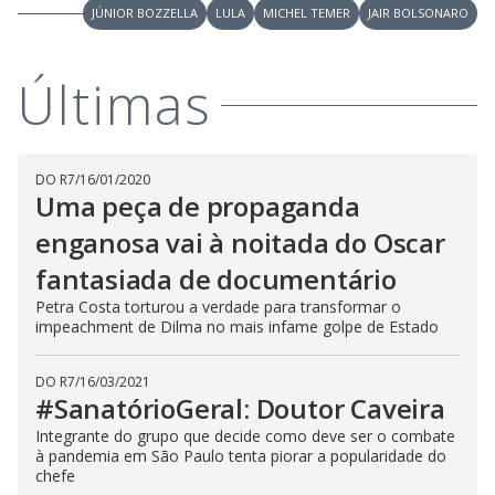
JÚNIOR BOZZELLA
LULA
MICHEL TEMER
JAIR BOLSONARO
Últimas
DO R7
/
16/01/2020
Uma peça de propaganda
enganosa vai à noitada do Oscar
fantasiada de documentário
Petra Costa torturou a verdade para transformar o
impeachment de Dilma no mais infame golpe de Estado
DO R7
/
16/03/2021
#SanatórioGeral: Doutor Caveira
Integrante do grupo que decide como deve ser o combate
à pandemia em São Paulo tenta piorar a popularidade do
chefe