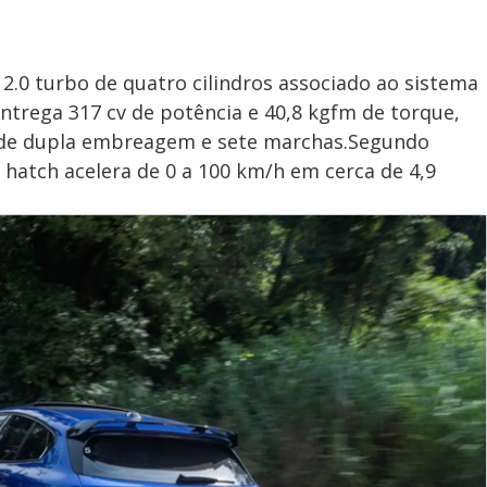
2.0 turbo de quatro cilindros associado ao sistema
entrega 317 cv de potência e 40,8 kgfm de torque,
 de dupla embreagem e sete marchas.Segundo
hatch acelera de 0 a 100 km/h em cerca de 4,9