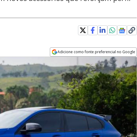
w window
Adicione como fonte preferencial no Google
Opens in new window