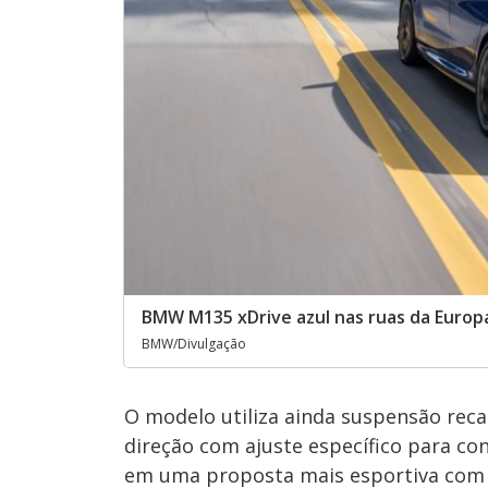
BMW M135 xDrive azul nas ruas da Europ
BMW/Divulgação
O modelo utiliza ainda suspensão recal
direção com ajuste específico para c
em uma proposta mais esportiva com e