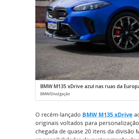
BMW M135 xDrive azul nas ruas da Europ
BMW/Divulgação
O recém-lançado
BMW M135 xDrive
ac
originais voltados para personalização
chegada de quase 20 itens da divisão