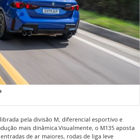
a
ibrada pela divisão M, diferencial esportivo e
ondução mais dinâmica.Visualmente, o M135 aposta
ntradas de ar maiores, rodas de liga leve