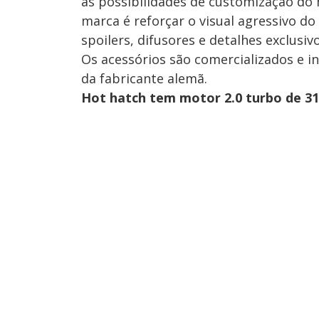
as possibilidades de customização do
marca é reforçar o visual agressivo 
spoilers, difusores e detalhes exclusi
Os acessórios são comercializados e i
da fabricante alemã.
Hot hatch tem motor 2.0 turbo de 31