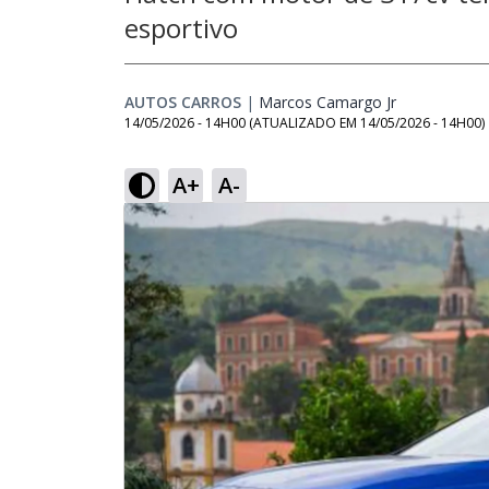
esportivo
AUTOS CARROS
|
Marcos Camargo Jr
Opens in ne
14/05/2026 - 14H00
(ATUALIZADO EM
14/05/2026 - 14H00
)
A+
A-