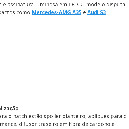
s e assinatura luminosa em LED. O modelo disputa
pactos como
Mercedes-AMG A35
e
Audi S3
lização
ara o hatch estão spoiler dianteiro, apliques para o
mance, difusor traseiro em fibra de carbono e