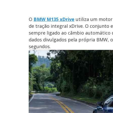
O
BMW M135 xDrive
utiliza um motor 
de tração integral xDrive. O conjunto 
sempre ligado ao câmbio automático
dados divulgados pela própria BMW, o 
segundos.