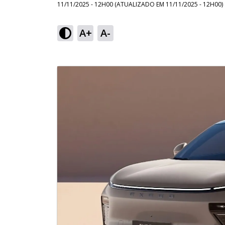
11/11/2025 - 12H00
(ATUALIZADO EM
11/11/2025 - 12H00
)
A+
A-