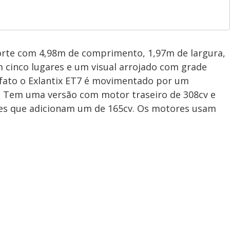
rte com 4,98m de comprimento, 1,97m de largura,
m cinco lugares e um visual arrojado com grade
de fato o Exlantix ET7 é movimentado por um
s. Tem uma versão com motor traseiro de 308cv e
res que adicionam um de 165cv. Os motores usam