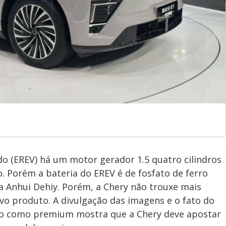
do (EREV) há um motor gerador 1.5 quatro cilindros
. Porém a bateria do EREV é de fosfato de ferro
la Anhui Dehiy. Porém, a Chery não trouxe mais
ovo produto. A divulgação das imagens e o fato do
ado como premium mostra que a Chery deve apostar