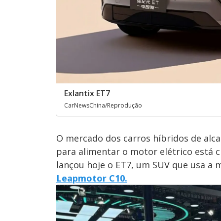
Exlantix ET7
CarNewsChina/Reprodução
O mercado dos carros híbridos de alc
para alimentar o motor elétrico está 
lançou hoje o ET7, um SUV que usa a 
Leapmotor C10.