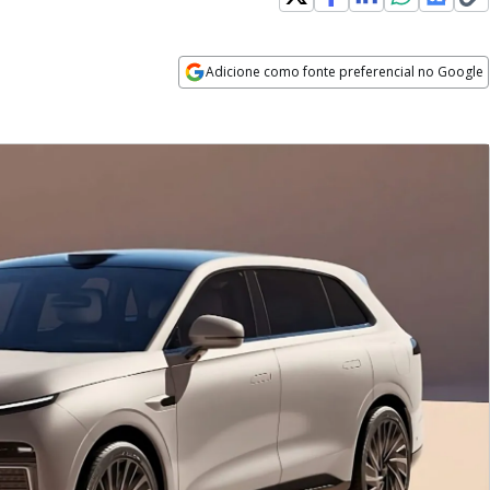
Adicione como fonte preferencial no Google
Opens in new window