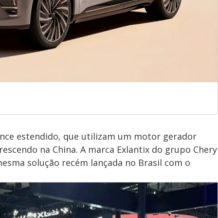
ance estendido, que utilizam um motor gerador
crescendo na China. A marca Exlantix do grupo Chery
mesma solução recém lançada no Brasil com o