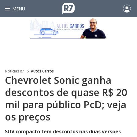
MENU
Noticias R7
Autos Carros
Chevrolet Sonic ganha
descontos de quase R$ 20
mil para público PcD; veja
os preços
SUV compacto tem descontos nas duas versões