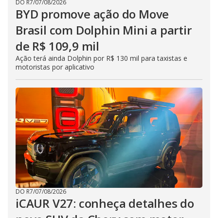
DO R7
/
07/08/2026
BYD promove ação do Move
Brasil com Dolphin Mini a partir
de R$ 109,9 mil
Ação terá ainda Dolphin por R$ 130 mil para taxistas e
motoristas por aplicativo
DO R7
/
07/08/2026
iCAUR V27: conheça detalhes do