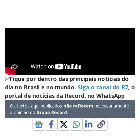
✅
Fique por dentro das principais notícias do
dia no Brasil e no mundo.
Siga o canal do R7
, o
portal de notícias da Record, no WhatsApp
Os textos aqui publicados
não refletem
necessariamente
a opinião do
Grupo Record
.