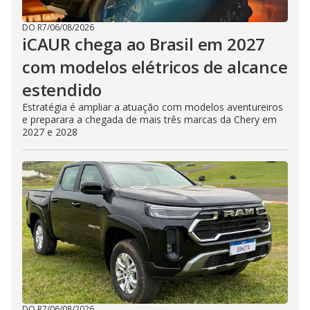
DO R7
/
06/08/2026
iCAUR chega ao Brasil em 2027
com modelos elétricos de alcance
estendido
Estratégia é ampliar a atuação com modelos aventureiros
e preparara a chegada de mais três marcas da Chery em
2027 e 2028
DO R7
/
06/08/2026