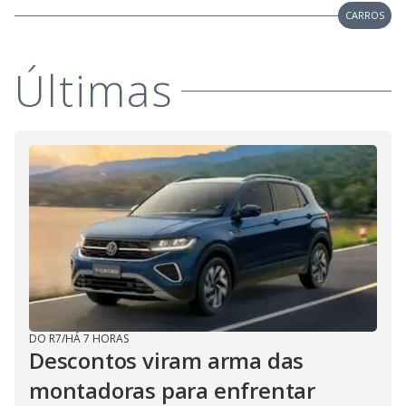
CARROS
Últimas
DO R7
/
HÁ 7 HORAS
Descontos viram arma das
montadoras para enfrentar