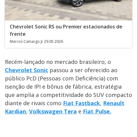
Chevrolet Sonic RS ou Premier estacionados de
frente
Marcos Camargo Jr 29.05.2026
Recém-lançado no mercado brasileiro, o
Chevrolet Sonic
passou a ser oferecido ao
público PcD (Pessoas com Deficiência) com
isenção de IPI e bônus de fábrica, estratégia
que amplia a competitividade do SUV compacto
diante de rivais como
Fiat Fastback
,
Renault
Kardian
,
Volkswagen Tera
e
Fiat Pulse.