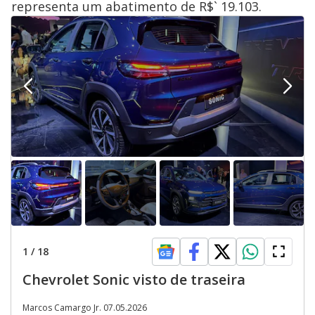
representa um abatimento de R$` 19.103.
1
/
18
Chevrolet Sonic visto de traseira
Marcos Camargo Jr. 07.05.2026