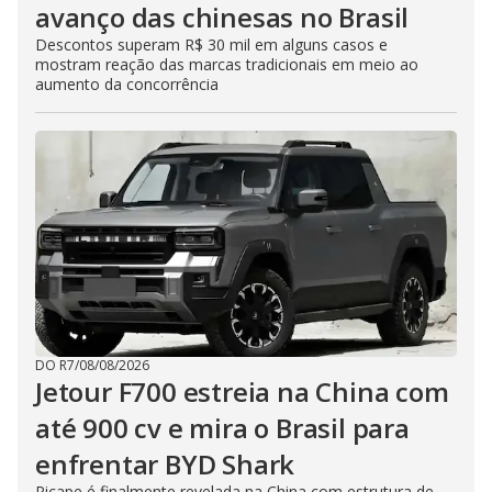
avanço das chinesas no Brasil
Descontos superam R$ 30 mil em alguns casos e
mostram reação das marcas tradicionais em meio ao
aumento da concorrência
DO R7
/
08/08/2026
Jetour F700 estreia na China com
até 900 cv e mira o Brasil para
enfrentar BYD Shark
Picape é finalmente revelada na China com estrutura de