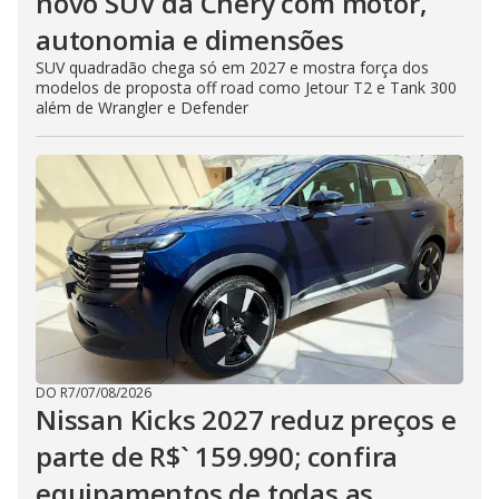
novo SUV da Chery com motor,
autonomia e dimensões
SUV quadradão chega só em 2027 e mostra força dos
modelos de proposta off road como Jetour T2 e Tank 300
além de Wrangler e Defender
DO R7
/
07/08/2026
Nissan Kicks 2027 reduz preços e
parte de R$` 159.990; confira
equipamentos de todas as