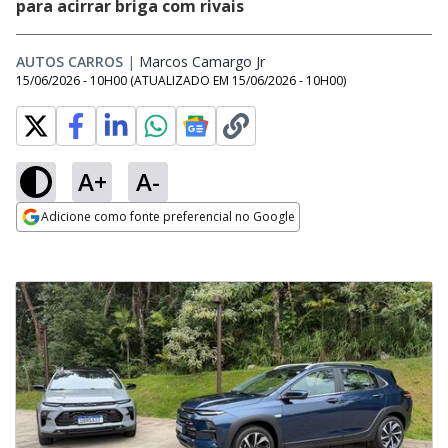
para acirrar briga com rivais
AUTOS CARROS
|
Marcos Camargo Jr
Opens in new window
15/06/2026 - 10H00
(ATUALIZADO EM
15/06/2026 - 10H00
)
A+
A-
Adicione como fonte preferencial no Google
Opens in new window