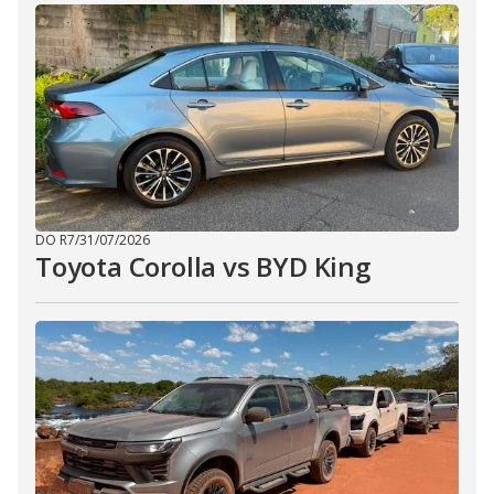
DO R7
/
31/07/2026
Toyota Corolla vs BYD King