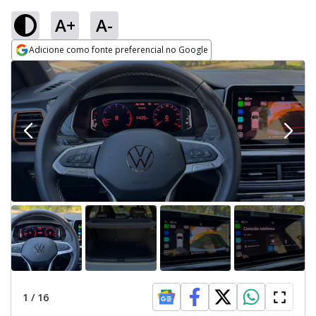
A+
A-
Adicione como fonte preferencial no Google
Opens in new window
1
/
16