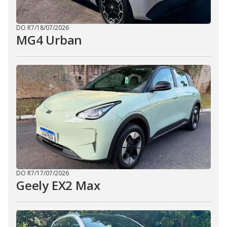
DO R7
/
18/07/2026
MG4 Urban
DO R7
/
17/07/2026
Geely EX2 Max