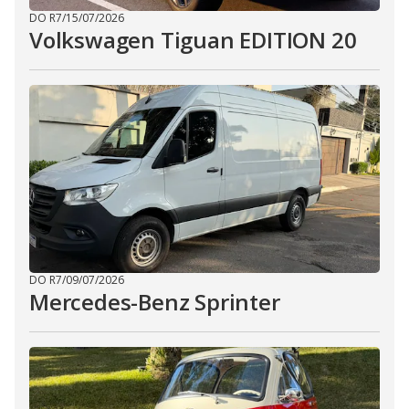
DO R7
/
15/07/2026
Volkswagen Tiguan EDITION 20
DO R7
/
09/07/2026
Mercedes-Benz Sprinter