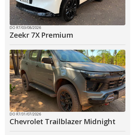
DO R7
/
03/08/2026
Zeekr 7X Premium
DO R7
/
31/07/2026
Chevrolet Trailblazer Midnight