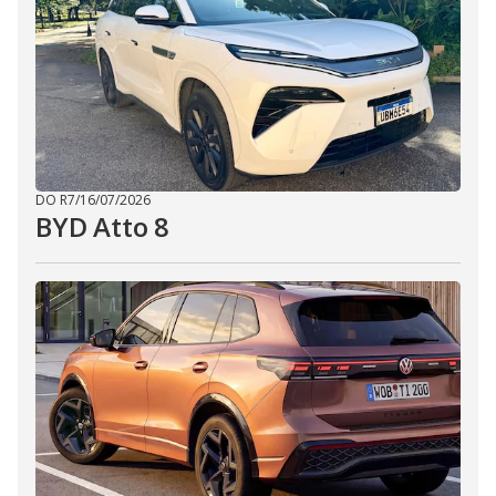
DO R7
/
16/07/2026
BYD Atto 8