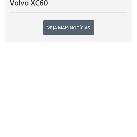
Volvo XC60
VEJA MAIS NOTÍCIAS