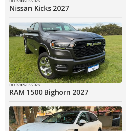
DO R7
/
06/08/2026
Nissan Kicks 2027
DO R7
/
05/08/2026
RAM 1500 Bighorn 2027