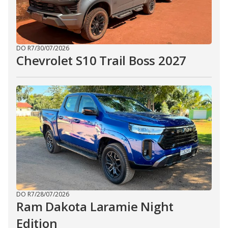
DO R7
/
30/07/2026
Chevrolet S10 Trail Boss 2027
DO R7
/
28/07/2026
Ram Dakota Laramie Night
Edition