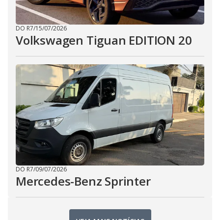
DO R7
/
15/07/2026
Volkswagen Tiguan EDITION 20
DO R7
/
09/07/2026
Mercedes-Benz Sprinter