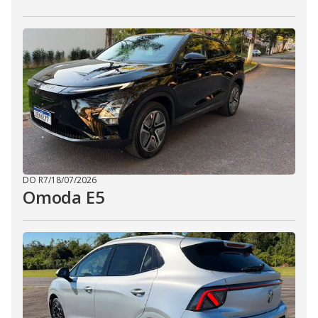
DO R7
/
18/07/2026
Omoda E5