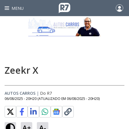
MENU
Zeekr X
AUTOS CARROS
|
Do R7
06/08/2025 - 20H20
(ATUALIZADO EM
06/08/2025 - 20H20
)
A+
A-