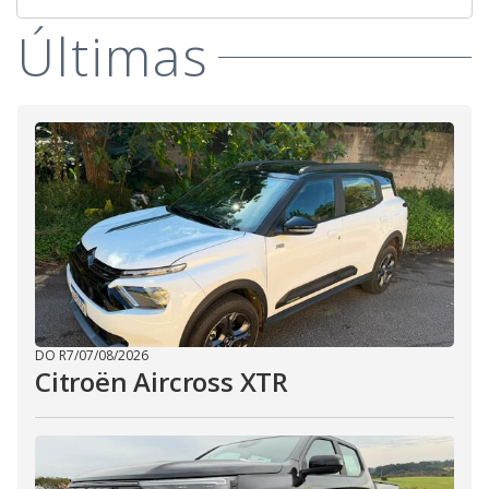
Últimas
DO R7
/
07/08/2026
Citroën Aircross XTR