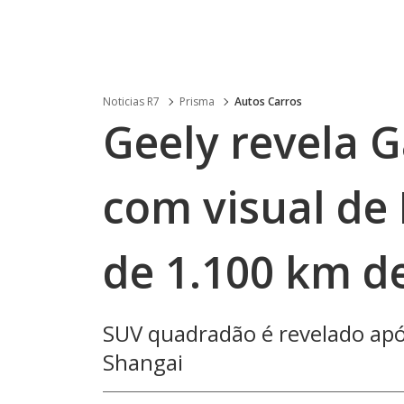
Noticias R7
Prisma
Autos Carros
Geely revela G
com visual de
de 1.100 km d
SUV quadradão é revelado apó
Shangai