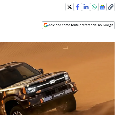
w window
Adicione como fonte preferencial no Google
Opens in new window