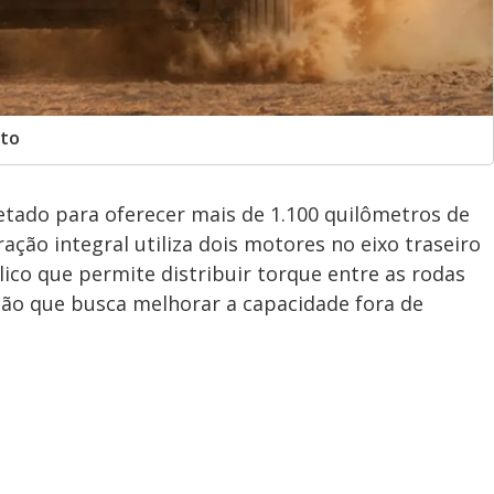
rto
etado para oferecer mais de 1.100 quilômetros de
ção integral utiliza dois motores no eixo traseiro
co que permite distribuir torque entre as rodas
ção que busca melhorar a capacidade fora de