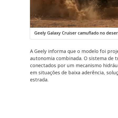
Geely Galaxy Cruiser camuflado no dese
A Geely informa que o modelo foi proj
autonomia combinada. O sistema de tra
conectados por um mecanismo hidráuli
em situações de baixa aderência, solu
estrada.