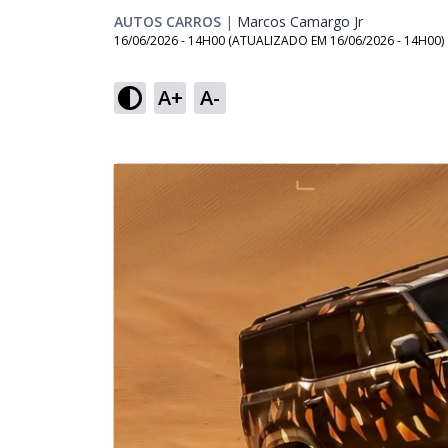
AUTOS CARROS
|
Marcos Camargo Jr
Opens in ne
16/06/2026 - 14H00
(ATUALIZADO EM
16/06/2026 - 14H00
)
A+
A-