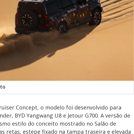
rto
uiser Concept, o modelo foi desenvolvido para
ender, BYD Yangwang U8 e Jetour G700. A versão de
o estilo do conceito mostrado no Salão de
as retas, estepe fixado na tampa traseira e elevada