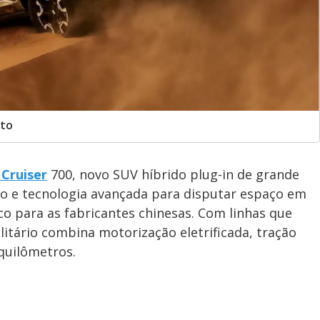
rto
 Cruiser
700, novo SUV híbrido plug-in de grande
o e tecnologia avançada para disputar espaço em
o para as fabricantes chinesas. Com linhas que
itário combina motorização eletrificada, tração
 quilômetros.