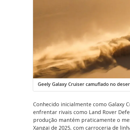
Geely Galaxy Cruiser camuflado no dese
Conhecido inicialmente como Galaxy Cr
enfrentar rivais como Land Rover Def
produção mantém praticamente o mesm
Xangai de 2025, com carroceria de linh