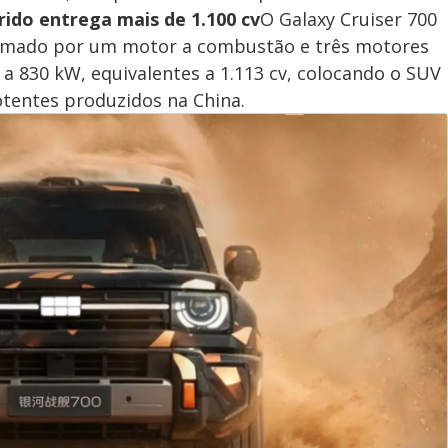
rido entrega mais de 1.100 cv
O Galaxy Cruiser 700
formado por um motor a combustão e três motores
 a 830 kW, equivalentes a 1.113 cv, colocando o SUV
otentes produzidos na China.