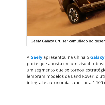
Geely Galaxy Cruiser camuflado no dese
A
Geely
apresentou na China o
Galaxy
porte que aposta em um visual robust
um segmento que se tornou estratégic
lembram modelos da Land Rover, o util
integral e autonomia superior a 1.100