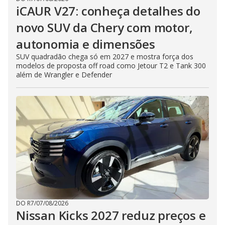
iCAUR V27: conheça detalhes do
novo SUV da Chery com motor,
autonomia e dimensões
SUV quadradão chega só em 2027 e mostra força dos
modelos de proposta off road como Jetour T2 e Tank 300
além de Wrangler e Defender
DO R7
/
07/08/2026
Nissan Kicks 2027 reduz preços e