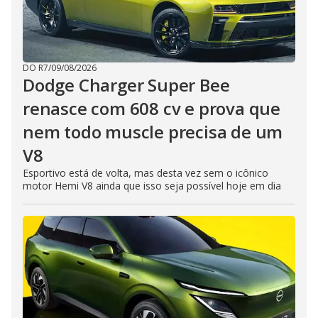
DO R7
/
09/08/2026
Dodge Charger Super Bee
renasce com 608 cv e prova que
nem todo muscle precisa de um
V8
Esportivo está de volta, mas desta vez sem o icônico
motor Hemi V8 ainda que isso seja possível hoje em dia