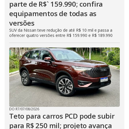
parte de R$` 159.990; confira
equipamentos de todas as
versões
SUV da Nissan teve redução de até R$ 10 mil e passa a
oferecer quatro versões entre R$ 159.990 e R$ 189.990
DO R7
/
07/08/2026
Teto para carros PCD pode subir
para R$ 250 mil; projeto avança