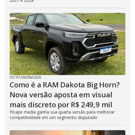
2027 e 2028
DO R7
/
06/08/2026
Como é a RAM Dakota Big Horn?
Nova versão aposta em visual
mais discreto por R$ 249,9 mil
Picape media ganha sua quarta versão para melhorar
competitividade em um segmento disputado