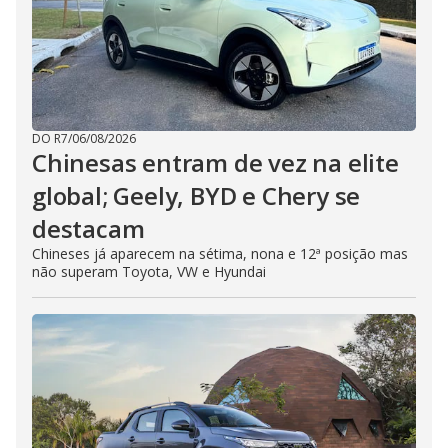
DO R7
/
06/08/2026
Chinesas entram de vez na elite
global; Geely, BYD e Chery se
destacam
Chineses já aparecem na sétima, nona e 12ª posição mas
não superam Toyota, VW e Hyundai