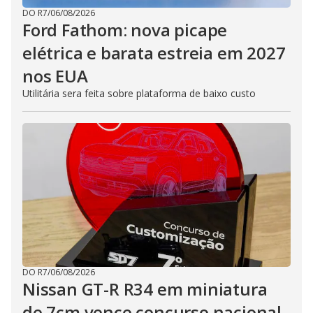
DO R7
/
06/08/2026
Ford Fathom: nova picape
elétrica e barata estreia em 2027
nos EUA
Utilitária sera feita sobre plataforma de baixo custo
DO R7
/
06/08/2026
Nissan GT-R R34 em miniatura
de 7cm vence concurso nacional