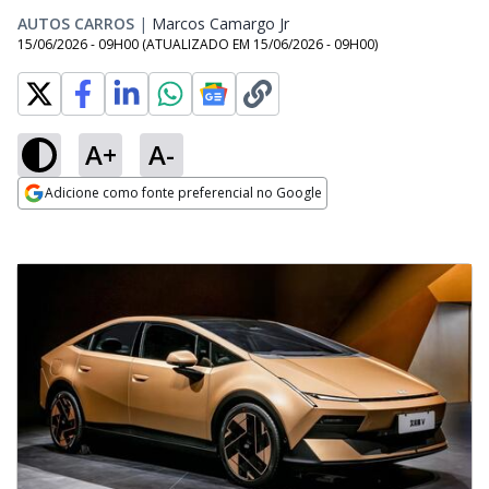
AUTOS CARROS
|
Marcos Camargo Jr
Opens in new window
15/06/2026 - 09H00
(ATUALIZADO EM
15/06/2026 - 09H00
)
A+
A-
Adicione como fonte preferencial no Google
Opens in new window