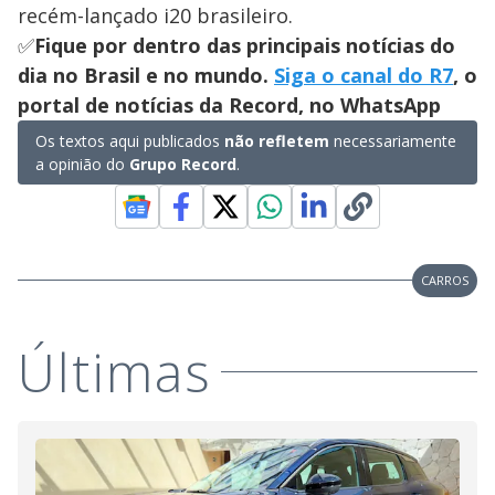
recém-lançado i20 brasileiro.
✅
Fique por dentro das principais notícias do
dia no Brasil e no mundo.
Siga o canal do R7
, o
portal de notícias da Record, no WhatsApp
Os textos aqui publicados
não refletem
necessariamente
a opinião do
Grupo Record
.
CARROS
Últimas