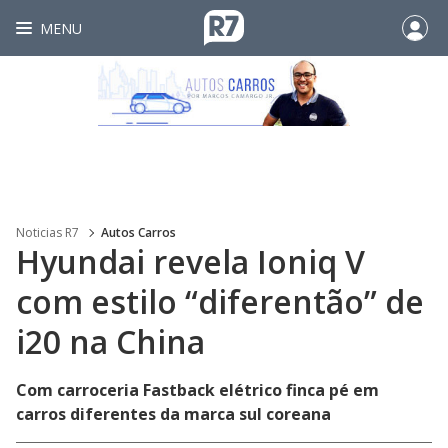
MENU
Noticias R7
Autos Carros
Hyundai revela Ioniq V
com estilo “diferentão” de
i20 na China
Com carroceria Fastback elétrico finca pé em
carros diferentes da marca sul coreana