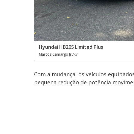
Hyundai HB20S Limited Plus
Marcos Camargo Jr./R7
Com a mudança, os veículos equipado
pequena redução de potência movimen