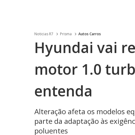
Noticias R7
Prisma
Autos Carros
Hyundai vai r
motor 1.0 turb
entenda
Alteração afeta os modelos e
parte da adaptação às exigênc
poluentes