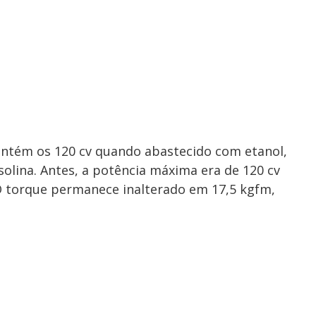
mantém os 120 cv quando abastecido com etanol,
olina. Antes, a potência máxima era de 120 cv
 torque permanece inalterado em 17,5 kgfm,