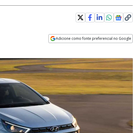
w window
Adicione como fonte preferencial no Google
Opens in new window