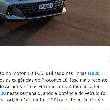
o no motor 1.0 TGDI utilizado nas linhas
HB20
,
s às exigências do Proconve L8, fase mais recente
do Ar por Veículos Automotores. A mudança foi
i20
nesta semana quando a potência do veículo foi
ia “original” do motor TGDI que até então era de