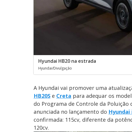
Hyundai HB20 na estrada
Hyundai/Divulgação
A Hyundai vai promover uma atualizaçã
HB20S
e
Creta
para adequar os modelo
do Programa de Controle da Poluição 
anunciada no lançamento do
Hyundai 
confirmada: 115cv, diferente da potênc
120cv.