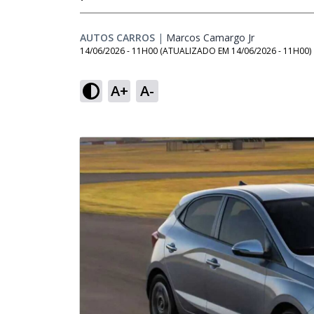
AUTOS CARROS
|
Marcos Camargo Jr
Opens in ne
14/06/2026 - 11H00
(ATUALIZADO EM
14/06/2026 - 11H00
)
A+
A-