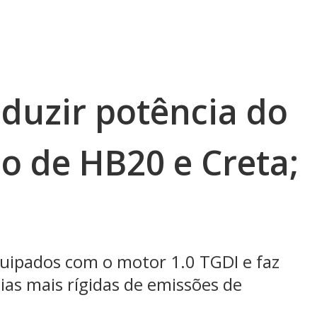
eduzir potência do
o de HB20 e Creta;
quipados com o motor 1.0 TGDI e faz
ias mais rígidas de emissões de