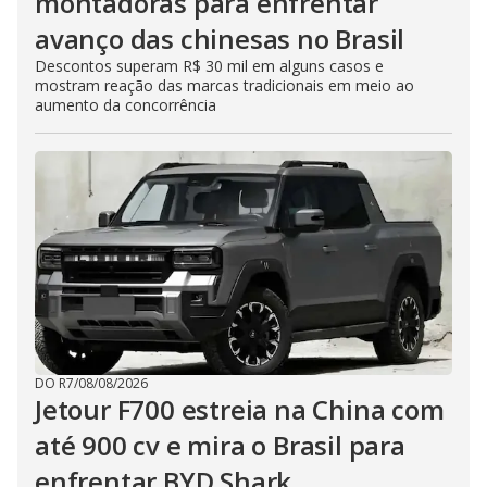
montadoras para enfrentar
avanço das chinesas no Brasil
Descontos superam R$ 30 mil em alguns casos e
mostram reação das marcas tradicionais em meio ao
aumento da concorrência
DO R7
/
08/08/2026
Jetour F700 estreia na China com
até 900 cv e mira o Brasil para
enfrentar BYD Shark